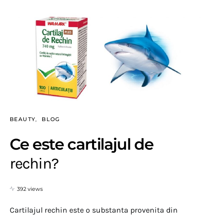
BEAUTY
BLOG
Ce este cartilajul de
rechin?
392 views
Cartilajul rechin este o substanta provenita din