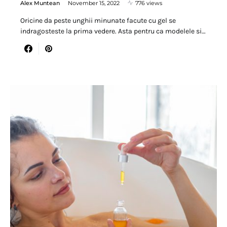
Alex Muntean
November 15, 2022
776 views
Oricine da peste unghii minunate facute cu gel se
indragosteste la prima vedere. Asta pentru ca modelele si…