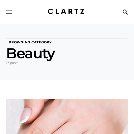
CLARTZ
BROWSING CATEGORY
Beauty
17 posts