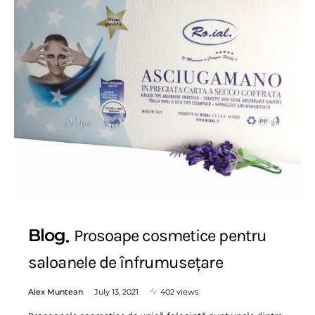
Blog
Prosoape cosmetice pentru
saloanele de înfrumusețare
Alex Muntean
July 13, 2021
402 views