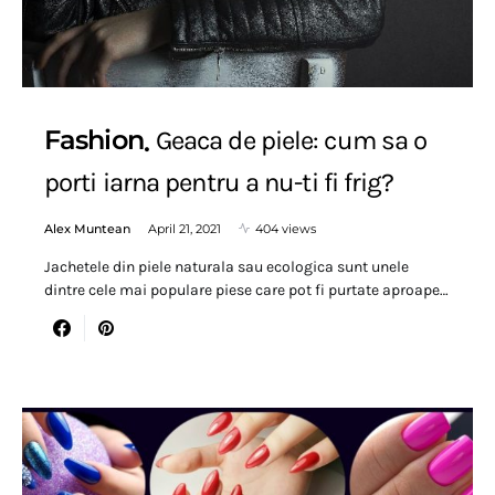
Fashion
Geaca de piele: cum sa o
porti iarna pentru a nu-ti fi frig?
Alex Muntean
April 21, 2021
404 views
Jachetele din piele naturala sau ecologica sunt unele
dintre cele mai populare piese care pot fi purtate aproape…