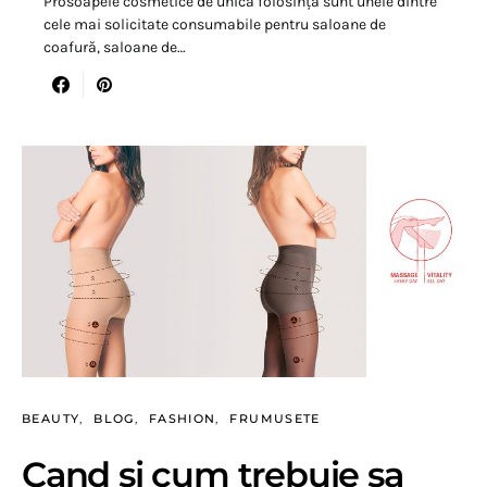
Prosoapele cosmetice de unică folosință sunt unele dintre
cele mai solicitate consumabile pentru saloane de
coafură, saloane de…
BEAUTY
BLOG
FASHION
FRUMUSETE
Cand si cum trebuie sa