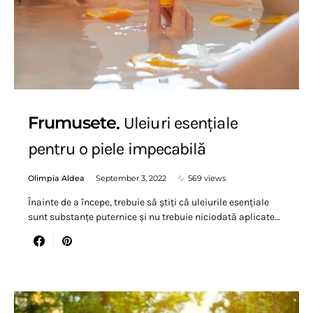
Frumusete
Uleiuri esențiale
pentru o piele impecabilă
Olimpia Aldea
September 3, 2022
569 views
Înainte de a începe, trebuie să știți că uleiurile esențiale
sunt substanțe puternice și nu trebuie niciodată aplicate…