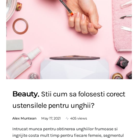
Beauty
Stii cum sa folosesti corect
ustensilele pentru unghii?
Alex Muntean
May 17, 2021
405 views
Intrucat munca pentru obtinerea unghiilor frumoase si
ingrijite costa mult timp pentru fiecare femeie, segmentul