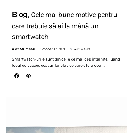
Blog
Cele mai bune motive pentru
care trebuie să ai la mână un
smartwatch
Alex Muntean
October 12, 2021
439 views
Smartwatch-urile sunt din ce în ce mai des întâlnite, luând
locul cu succes ceasurilor clasice care oferă doar…