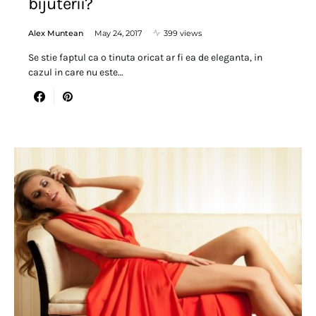
bijuterii?
Alex Muntean
May 24, 2017
399 views
Se stie faptul ca o tinuta oricat ar fi ea de eleganta, in
cazul in care nu este…