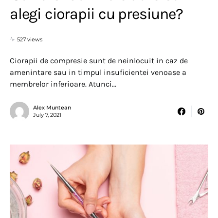
alegi ciorapii cu presiune?
527 views
Ciorapii de compresie sunt de neinlocuit in caz de
amenintare sau in timpul insuficientei venoase a
membrelor inferioare. Atunci…
Alex Muntean
July 7, 2021