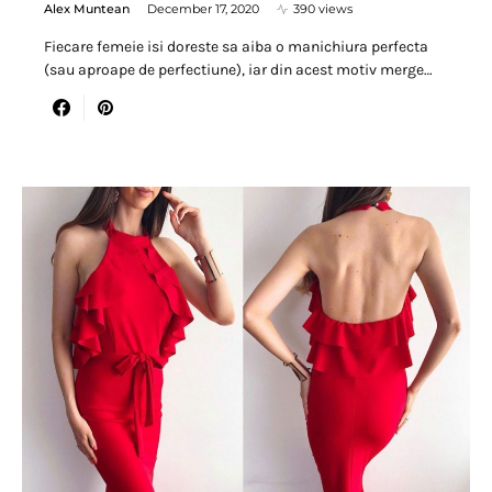
Alex Muntean
December 17, 2020
390 views
Fiecare femeie isi doreste sa aiba o manichiura perfecta
(sau aproape de perfectiune), iar din acest motiv merge…