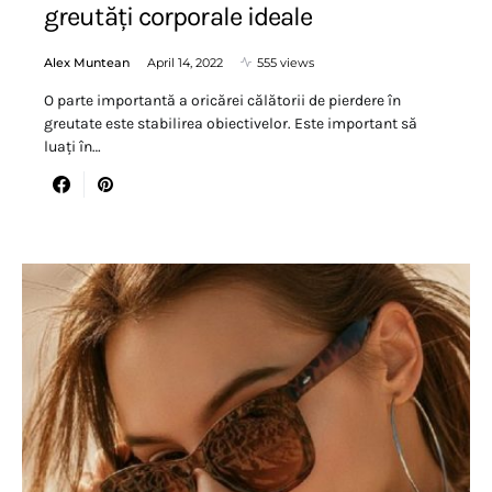
greutăți corporale ideale
Alex Muntean
April 14, 2022
555 views
O parte importantă a oricărei călătorii de pierdere în
greutate este stabilirea obiectivelor. Este important să
luați în…