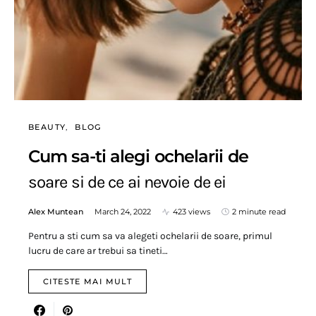
BEAUTY
BLOG
Cum sa-ti alegi ochelarii de
soare si de ce ai nevoie de ei
Alex Muntean
March 24, 2022
423 views
2 minute read
Pentru a sti cum sa va alegeti ochelarii de soare, primul
lucru de care ar trebui sa tineti…
CITESTE MAI MULT