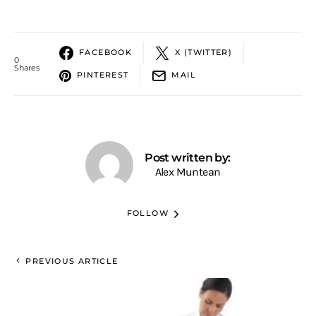
FACEBOOK
X (TWITTER)
0
Shares
PINTEREST
MAIL
Post written by:
Alex Muntean
FOLLOW
PREVIOUS ARTICLE