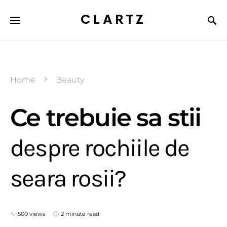
CLARTZ
Home
Beauty
Ce trebuie sa stii
despre rochiile de
seara rosii?
500 views
2 minute read