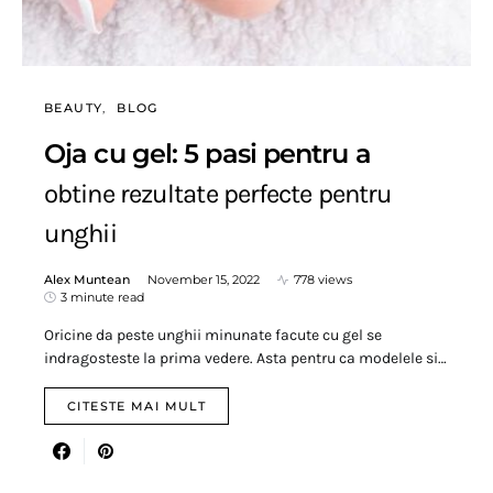
BEAUTY
BLOG
Oja cu gel: 5 pasi pentru a
obtine rezultate perfecte pentru
unghii
Alex Muntean
November 15, 2022
778 views
3 minute read
Oricine da peste unghii minunate facute cu gel se
indragosteste la prima vedere. Asta pentru ca modelele si…
CITESTE MAI MULT