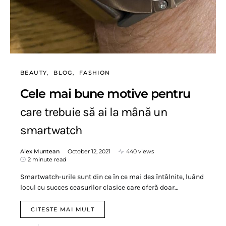
BEAUTY
BLOG
FASHION
Cele mai bune motive pentru
care trebuie să ai la mână un
smartwatch
Alex Muntean
October 12, 2021
440 views
2 minute read
Smartwatch-urile sunt din ce în ce mai des întâlnite, luând
locul cu succes ceasurilor clasice care oferă doar…
CITESTE MAI MULT