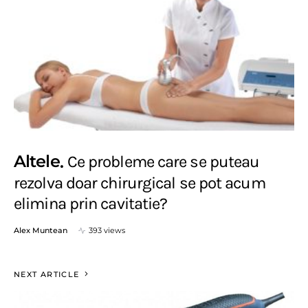
Altele
Ce probleme care se puteau
rezolva doar chirurgical se pot acum
elimina prin cavitatie?
Alex Muntean
393 views
NEXT ARTICLE