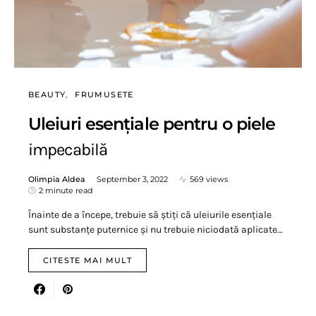
BEAUTY
FRUMUSETE
Uleiuri esențiale pentru o piele
impecabilă
Olimpia Aldea
September 3, 2022
569 views
2 minute read
Înainte de a începe, trebuie să știți că uleiurile esențiale
sunt substanțe puternice și nu trebuie niciodată aplicate…
CITESTE MAI MULT