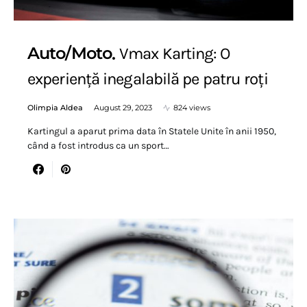
Auto/Moto
Vmax Karting: O
experiență inegalabilă pe patru roți
Olimpia Aldea
August 29, 2023
824 views
Kartingul a aparut prima data în Statele Unite în anii 1950,
când a fost introdus ca un sport…