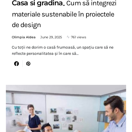
Casa si gradina
Cum să integrezi
materiale sustenabile în proiectele
de design
Olimpia Aldea
June 29, 2025
761 views
Cu toții ne dorim o casă frumoasă, un spațiu care să ne
reflecte personalitatea și în care să…