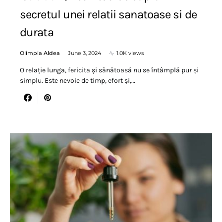
secretul unei relatii sanatoase si de
durata
Olimpia Aldea
June 3, 2024
1.0K views
O relație lunga, fericita și sănătoasă nu se întâmplă pur și
simplu. Este nevoie de timp, efort și,…