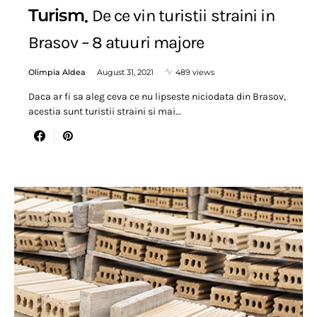
Turism
De ce vin turistii straini in
Brasov – 8 atuuri majore
Olimpia Aldea
August 31, 2021
489 views
Daca ar fi sa aleg ceva ce nu lipseste niciodata din Brasov,
acestia sunt turistii straini si mai…