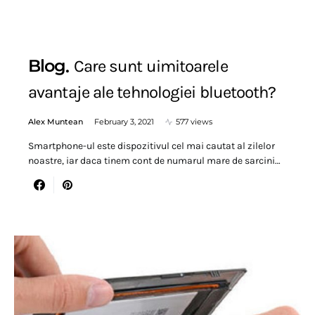
Blog
Care sunt uimitoarele
avantaje ale tehnologiei bluetooth?
Alex Muntean
February 3, 2021
577 views
Smartphone-ul este dispozitivul cel mai cautat al zilelor
noastre, iar daca tinem cont de numarul mare de sarcini…