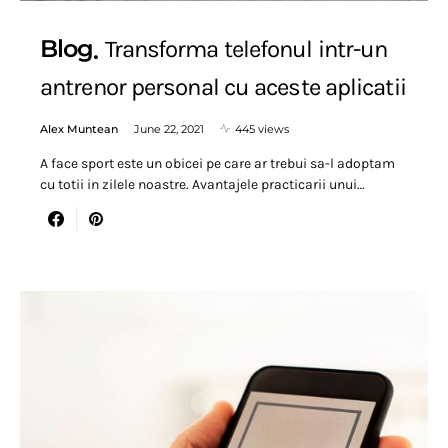
Blog
Transforma telefonul intr-un
antrenor personal cu aceste aplicatii
Alex Muntean
June 22, 2021
445 views
A face sport este un obicei pe care ar trebui sa-l adoptam
cu totii in zilele noastre. Avantajele practicarii unui…