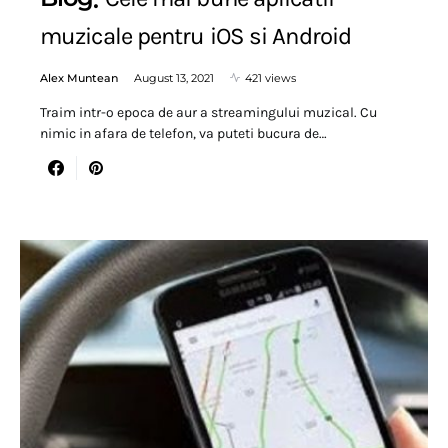
muzicale pentru iOS si Android
Alex Muntean
August 13, 2021
421 views
Traim intr-o epoca de aur a streamingului muzical. Cu
nimic in afara de telefon, va puteti bucura de…