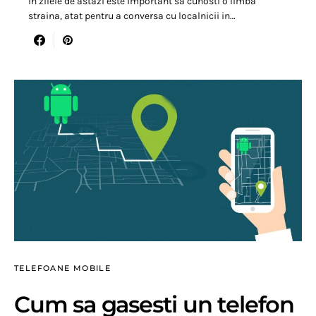
In zilele de astazi este important sa cunosti o limba
straina, atat pentru a conversa cu localnicii in…
TELEFOANE MOBILE
Cum sa gasesti un telefon