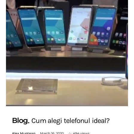
Blog
Cum alegi telefonul ideal?
Alex Muntean
March 16, 2020
494 views