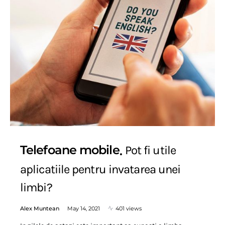
Telefoane mobile
Pot fi utile
aplicatiile pentru invatarea unei
limbi?
Alex Muntean
May 14, 2021
401 views