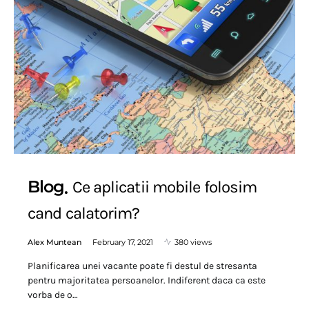
Blog
Ce aplicatii mobile folosim
cand calatorim?
Alex Muntean
February 17, 2021
380 views
Planificarea unei vacante poate fi destul de stresanta
pentru majoritatea persoanelor. Indiferent daca ca este
vorba de o…