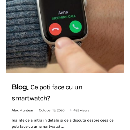
Blog
Ce poti face cu un
smartwatch?
Alex Muntean
October 15, 2020
483 views
Inainte de a intra in detalii si de a discuta despre ceea ce
poti face cu un smartwatch,…