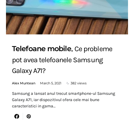
Telefoane mobile
Ce probleme
pot avea telefoanele Samsung
Galaxy A71?
Alex Muntean
March 5, 2021
382 views
Samsung a lansat anul trecut smartphone-ul Samsung
Galaxy A71, iar dispozitivul ofera cele mai bune
caracteristici in gama…