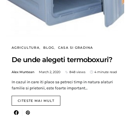
AGRICULTURA
BLOG
CASA SI GRADINA
De unde alegeti termoboxuri?
Alex Muntean
March 2, 2020
848 views
4 minute read
In cazul in care iti place sa petreci timp in natura alaturi
familie si prietenii, este foarte important…
CITESTE MAI MULT