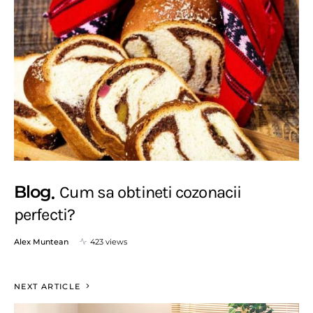
Blog
Cum sa obtineti cozonacii
perfecti?
Alex Muntean
423 views
NEXT ARTICLE