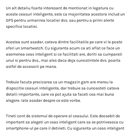
Un alt detaliu foarte interesant de mentionat in legatura cu
aceste ceasuri inteligente, este ca majoritatea acestora includ un
GPS pentru urmarirea locatiei dvs. sau pentru a primi alerte
specifice locatiei.
Acestea sunt asadar, cateva dintre facilitatile pe care vi le poate
oferi un smartwatch. Cu siguranta acum ca ati aflat ce face un
asemenea ceas inteligent si ce facilitati are, doriti sa cumparati
unul si pentru dvs., mai ales daca deja cunostintele dvs. poarta
astfel de accesorii pe mana.
Trebuie facuta precizarea ca un magazin gsm are mereu la
dispozitie ceasuri inteligente, dar trebuie sa cunoasteti cateva
detalii importante, care va pot ajuta sa faceti cea mai buna
alegere. Iata asadar despre ce este vorba.
Tineti cont de sistemul de operare al ceasului. Este deosebit de
important sa alegeti un ceas inteligent care sa se potriveasca cu
smartphone-ul pe care il detineti. Cu siguranta un ceas inteligent