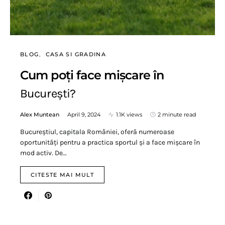
BLOG
CASA SI GRADINA
Cum poți face mișcare în
București?
Alex Muntean
April 9, 2024
1.1K views
2 minute read
Bucureștiul, capitala României, oferă numeroase
oportunități pentru a practica sportul și a face mișcare în
mod activ. De…
CITESTE MAI MULT