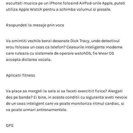
ascultati muzica pe un iPhone folosind AirPod-urile Apple, puteti
utiliza Apple Watch pentru a schimba volumul si piesele.
Raspundeti la mesaje prin voce
Va amintiti vechile benzi desenate Dick Tracy, unde detectivul
erou folosea un ceas ca telefon? Ceasurile inteligente moderne
care ruleaza cu sistemele de operare watchOS, fie Wear OS
accepta dictarea vocala.
Aplicatii fitness
Va place sa mergeti la sala si sa faceti exercitiit fizice? Alergati
des pe banda? Ei bine, in aceste conditii cu siguranta aveti nevoie
de un ceas inteligent care va poate monitoriza ritmul cardiac, si
va poate urmari antrenamentele.
GPS