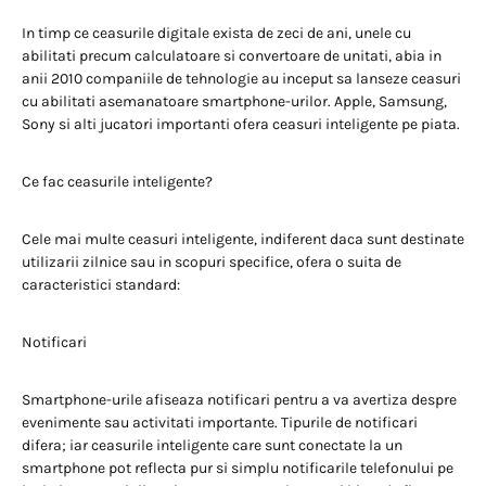
In timp ce ceasurile digitale exista de zeci de ani, unele cu
abilitati precum calculatoare si convertoare de unitati, abia in
anii 2010 companiile de tehnologie au inceput sa lanseze ceasuri
cu abilitati asemanatoare smartphone-urilor. Apple, Samsung,
Sony si alti jucatori importanti ofera ceasuri inteligente pe piata.
Ce fac ceasurile inteligente?
Cele mai multe ceasuri inteligente, indiferent daca sunt destinate
utilizarii zilnice sau in scopuri specifice, ofera o suita de
caracteristici standard:
Notificari
Smartphone-urile afiseaza notificari pentru a va avertiza despre
evenimente sau activitati importante. Tipurile de notificari
difera; iar ceasurile inteligente care sunt conectate la un
smartphone pot reflecta pur si simplu notificarile telefonului pe