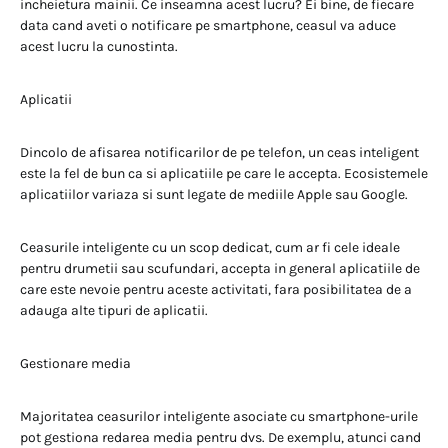
incheietura mainii. Ce inseamna acest lucru? Ei bine, de fiecare
data cand aveti o notificare pe smartphone, ceasul va aduce
acest lucru la cunostinta.
Aplicatii
Dincolo de afisarea notificarilor de pe telefon, un ceas inteligent
este la fel de bun ca si aplicatiile pe care le accepta. Ecosistemele
aplicatiilor variaza si sunt legate de mediile Apple sau Google.
Ceasurile inteligente cu un scop dedicat, cum ar fi cele ideale
pentru drumetii sau scufundari, accepta in general aplicatiile de
care este nevoie pentru aceste activitati, fara posibilitatea de a
adauga alte tipuri de aplicatii.
Gestionare media
Majoritatea ceasurilor inteligente asociate cu smartphone-urile
pot gestiona redarea media pentru dvs. De exemplu, atunci cand