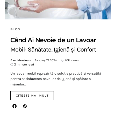
BLOG
Când Ai Nevoie de un Lavoar
Mobil: Sănătate, Igienă și Confort
Alex Muntean
January 17, 2024
1.0K views
3 minute read
Un lavoar mobil reprezintă o soluție practică și versatilă
pentru satisfacerea nevoilor de igienă și spălare a
mâinilor…
CITESTE MAI MULT