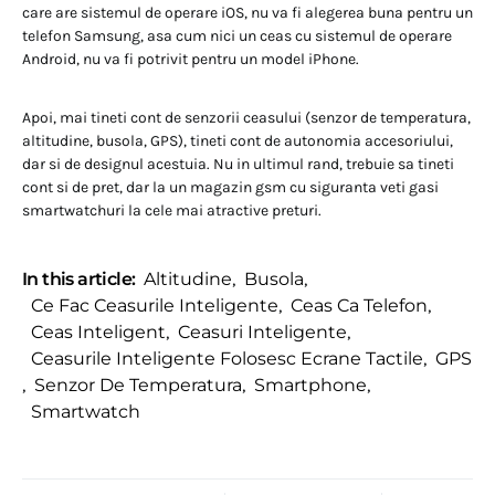
care are sistemul de operare iOS, nu va fi alegerea buna pentru un
telefon Samsung, asa cum nici un ceas cu sistemul de operare
Android, nu va fi potrivit pentru un model iPhone.
Apoi, mai tineti cont de senzorii ceasului (senzor de temperatura,
altitudine, busola, GPS), tineti cont de autonomia accesoriului,
dar si de designul acestuia. Nu in ultimul rand, trebuie sa tineti
cont si de pret, dar la un magazin gsm cu siguranta veti gasi
smartwatchuri la cele mai atractive preturi.
In this article:
Altitudine
,
Busola
,
Ce Fac Ceasurile Inteligente
,
Ceas Ca Telefon
,
Ceas Inteligent
,
Ceasuri Inteligente
,
Ceasurile Inteligente Folosesc Ecrane Tactile
,
GPS
,
Senzor De Temperatura
,
Smartphone
,
Smartwatch