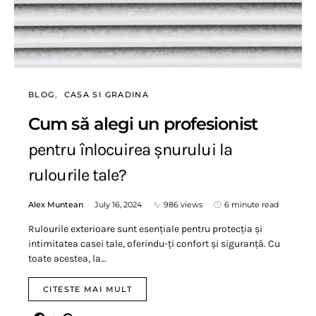
BLOG
CASA SI GRADINA
Cum să alegi un profesionist
pentru înlocuirea șnurului la
rulourile tale?
Alex Muntean
July 16, 2024
986 views
6 minute read
Rulourile exterioare sunt esențiale pentru protecția și
intimitatea casei tale, oferindu-ți confort și siguranță. Cu
toate acestea, la…
CITESTE MAI MULT