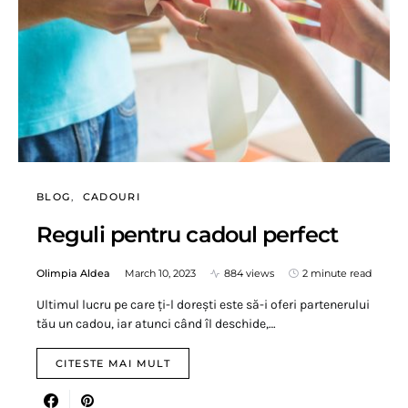
BLOG
CADOURI
Reguli pentru cadoul perfect
Olimpia Aldea
March 10, 2023
884 views
2 minute read
Ultimul lucru pe care ți-l dorești este să-i oferi partenerului
tău un cadou, iar atunci când îl deschide,…
CITESTE MAI MULT