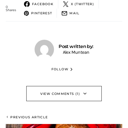
FACEBOOK
X (TWITTER)
0
Shares
PINTEREST
MAIL
Post written by:
Alex Muntean
FOLLOW
VIEW COMMENTS (1)
PREVIOUS ARTICLE