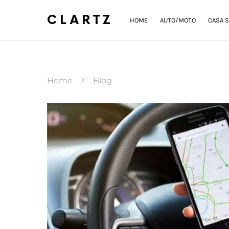
CLARTZ
HOME
AUTO/MOTO
CASA S
Home
Blog