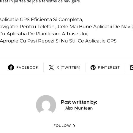
sat in partea de jos a ferestrei de navigare.
Aplicatie GPS Eficienta Si Completa
,
Navigatie Pentru Telefon
,
Cele Mai Bune Aplicatii De Navi
u Aplicatia De Planificare A Traseului
,
Apropie Cu Pasi Repezi Si Nu Stii Ce Aplicatie GPS
FACEBOOK
X (TWITTER)
PINTEREST
Post written by:
Alex Muntean
FOLLOW