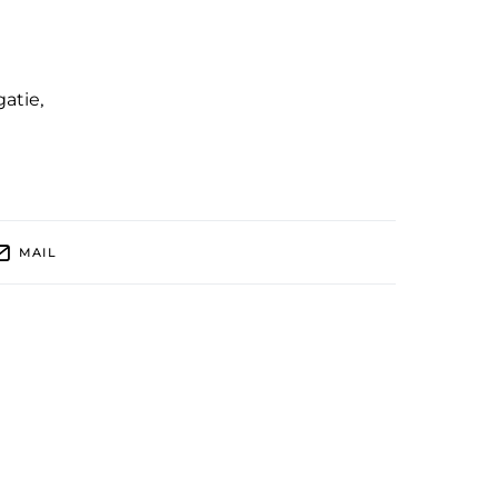
gatie
,
MAIL