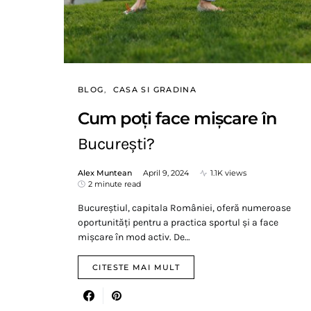
BLOG
CASA SI GRADINA
Cum poți face mișcare în
București?
Alex Muntean
April 9, 2024
1.1K views
2 minute read
Bucureștiul, capitala României, oferă numeroase
oportunități pentru a practica sportul și a face
mișcare în mod activ. De…
CITESTE MAI MULT