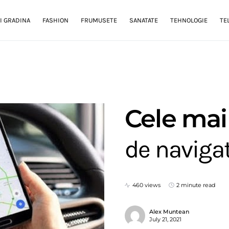
I GRADINA
FASHION
FRUMUSETE
SANATATE
TEHNOLOGIE
TE
Cele mai
de navigat
460 views
2 minute read
Alex Muntean
July 21, 2021