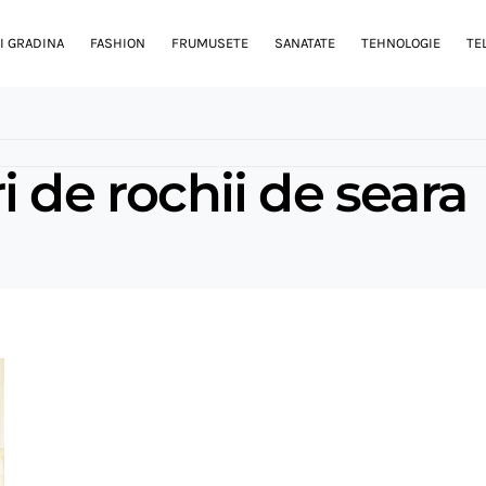
I GRADINA
FASHION
FRUMUSETE
SANATATE
TEHNOLOGIE
TE
i de rochii de seara