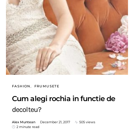
FASHION
FRUMUSETE
Cum alegi rochia in functie de
decolteu?
Alex Muntean
December 21, 2017
505 views
2 minute read