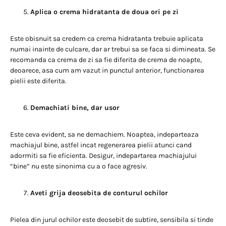
Aplica o crema hidratanta de doua ori pe zi
Este obisnuit sa credem ca crema hidratanta trebuie aplicata
numai inainte de culcare, dar ar trebui sa se faca si dimineata. Se
recomanda ca crema de zi sa fie diferita de crema de noapte,
deoarece, asa cum am vazut in punctul anterior, functionarea
pielii este diferita.
Demachiati bine, dar usor
Este ceva evident, sa ne demachiem. Noaptea, indeparteaza
machiajul bine, astfel incat regenerarea pielii atunci cand
adormiti sa fie eficienta. Desigur, indepartarea machiajului
“bine” nu este sinonima cu a o face agresiv.
Aveti grija deosebita de conturul ochilor
Pielea din jurul ochilor este deosebit de subtire, sensibila si tinde