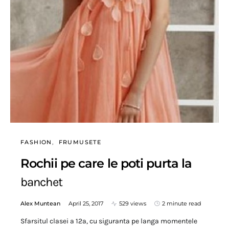
FASHION
FRUMUSETE
Rochii pe care le poti purta la
banchet
Alex Muntean
April 25, 2017
529 views
2 minute read
Sfarsitul clasei a 12a, cu siguranta pe langa momentele