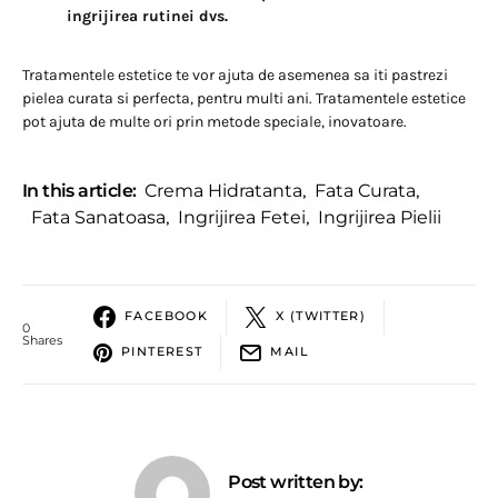
ingrijirea rutinei dvs.
Tratamentele estetice te vor ajuta de asemenea sa iti pastrezi
pielea curata si perfecta, pentru multi ani. Tratamentele estetice
pot ajuta de multe ori prin metode speciale, inovatoare.
In this article:
Crema Hidratanta
,
Fata Curata
,
Fata Sanatoasa
,
Ingrijirea Fetei
,
Ingrijirea Pielii
FACEBOOK
X (TWITTER)
0
Shares
PINTEREST
MAIL
Post written by: