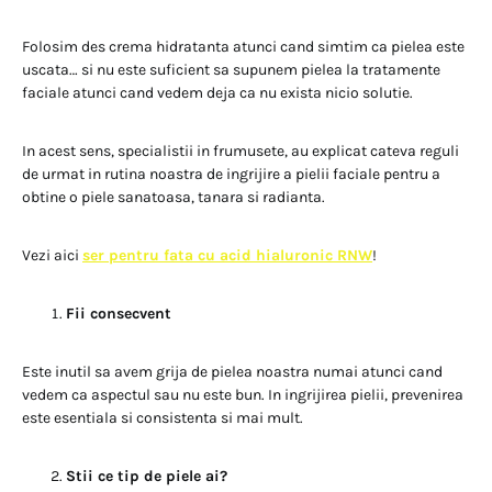
Folosim des crema hidratanta atunci cand simtim ca pielea este
uscata… si nu este suficient sa supunem pielea la tratamente
faciale atunci cand vedem deja ca nu exista nicio solutie.
In acest sens, specialistii in frumusete, au explicat cateva reguli
de urmat in rutina noastra de ingrijire a pielii faciale pentru a
obtine o piele sanatoasa, tanara si radianta.
Vezi aici
ser pentru fata cu acid hialuronic RNW
!
Fii consecvent
Este inutil sa avem grija de pielea noastra numai atunci cand
vedem ca aspectul sau nu este bun. In ingrijirea pielii, prevenirea
este esentiala si consistenta si mai mult.
Stii ce tip de piele ai?