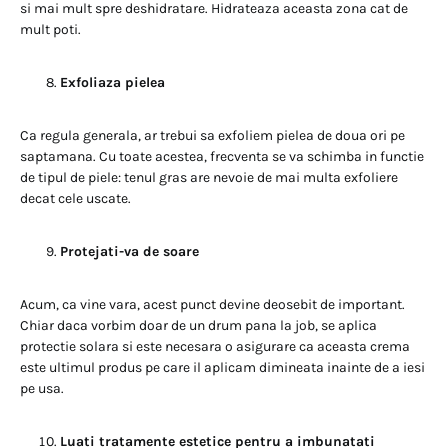
si mai mult spre deshidratare. Hidrateaza aceasta zona cat de
mult poti.
Exfoliaza pielea
Ca regula generala, ar trebui sa exfoliem pielea de doua ori pe
saptamana. Cu toate acestea, frecventa se va schimba in functie
de tipul de piele: tenul gras are nevoie de mai multa exfoliere
decat cele uscate.
Protejati-va de soare
Acum, ca vine vara, acest punct devine deosebit de important.
Chiar daca vorbim doar de un drum pana la job, se aplica
protectie solara si este necesara o asigurare ca aceasta crema
este ultimul produs pe care il aplicam dimineata inainte de a iesi
pe usa.
Luati tratamente estetice pentru a imbunatati