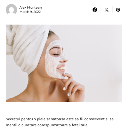
Alex Muntean
March 9, 2022
Secretul pentru o piele sanatoasa este sa fii consecvent si sa
mentii o curatare corespunzatoare a fetei tale.