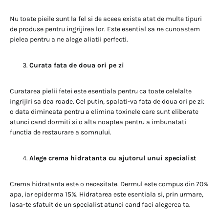
Nu toate pieile sunt la fel si de aceea exista atat de multe tipuri
de produse pentru ingrijirea lor. Este esential sa ne cunoastem
pielea pentru a ne alege aliatii perfecti.
Curata fata de doua ori pe zi
Curatarea pielii fetei este esentiala pentru ca toate celelalte
ingrijiri sa dea roade. Cel putin, spalati-va fata de doua ori pe zi:
o data dimineata pentru a elimina toxinele care sunt eliberate
atunci cand dormiti si o alta noaptea pentru a imbunatati
functia de restaurare a somnului.
Alege crema hidratanta cu ajutorul unui specialist
Crema hidratanta este o necesitate. Dermul este compus din 70%
apa, iar epiderma 15%. Hidratarea este esentiala si, prin urmare,
lasa-te sfatuit de un specialist atunci cand faci alegerea ta.