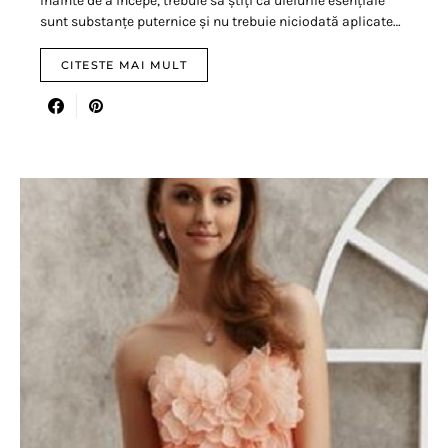
Înainte de a începe, trebuie să știți că uleiurile esențiale
sunt substanțe puternice și nu trebuie niciodată aplicate…
CITESTE MAI MULT