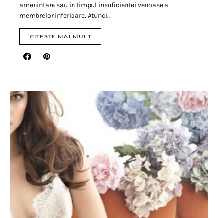
amenintare sau in timpul insuficientei venoase a
membrelor inferioare. Atunci…
CITESTE MAI MULT