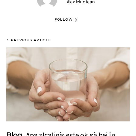
Alex Muntean
FOLLOW
PREVIOUS ARTICLE
Blog
Apa alcalină: este ok să bei în