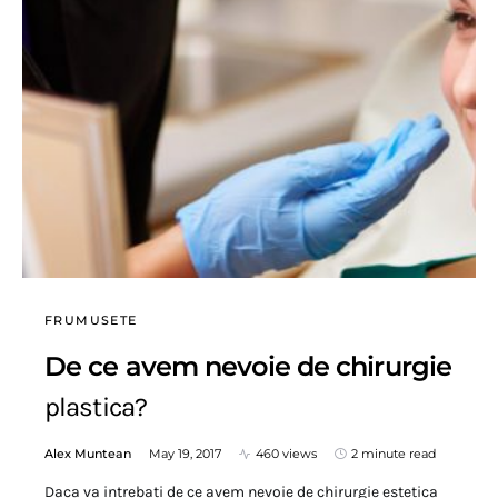
FRUMUSETE
De ce avem nevoie de chirurgie
plastica?
Alex Muntean
May 19, 2017
460 views
2 minute read
Daca va intrebati de ce avem nevoie de chirurgie estetica