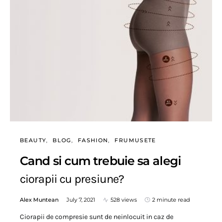
BEAUTY
BLOG
FASHION
FRUMUSETE
Cand si cum trebuie sa alegi
ciorapii cu presiune?
Alex Muntean
July 7, 2021
528 views
2 minute read
Ciorapii de compresie sunt de neinlocuit in caz de