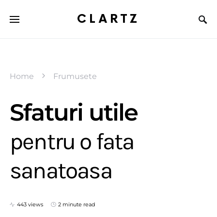
CLARTZ
Home
Frumusete
Sfaturi utile
pentru o fata
sanatoasa
443 views
2 minute read