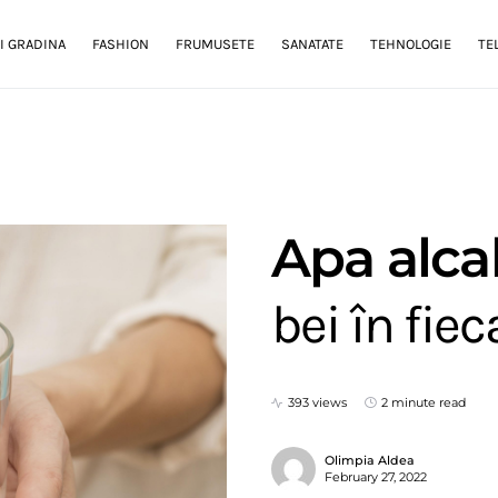
I GRADINA
FASHION
FRUMUSETE
SANATATE
TEHNOLOGIE
TE
Apa alcal
bei în fiec
393 views
2 minute read
Olimpia Aldea
February 27, 2022