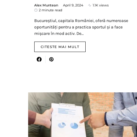
Alex Muntean
April 9, 2024
1.1K views
2 minute read
Bucureștiul, capitala României, oferă numeroase
oportunități pentru a practica sportul și a face
mișcare în mod activ. De…
CITESTE MAI MULT