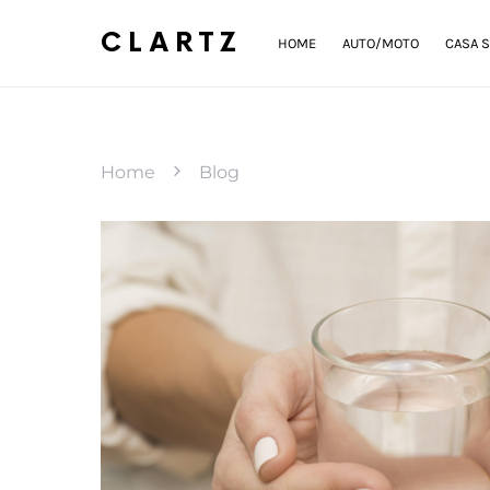
CLARTZ
HOME
AUTO/MOTO
CASA S
Home
Blog