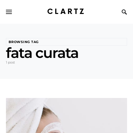
CLARTZ
BROWSING TAG
fata curata
1 post