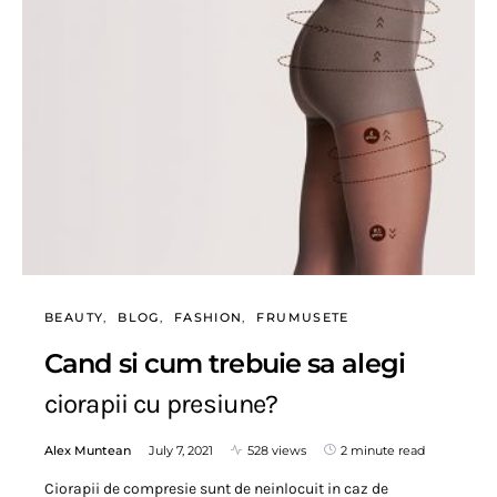
BEAUTY
BLOG
FASHION
FRUMUSETE
Cand si cum trebuie sa alegi
ciorapii cu presiune?
Alex Muntean
July 7, 2021
528 views
2 minute read
Ciorapii de compresie sunt de neinlocuit in caz de