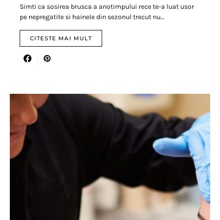
Simti ca sosirea brusca a anotimpului rece te-a luat usor
pe nepregatite si hainele din sezonul trecut nu…
CITESTE MAI MULT