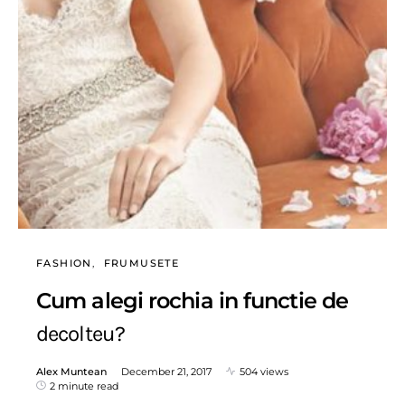
FASHION
FRUMUSETE
Cum alegi rochia in functie de
decolteu?
Alex Muntean
December 21, 2017
504 views
2 minute read