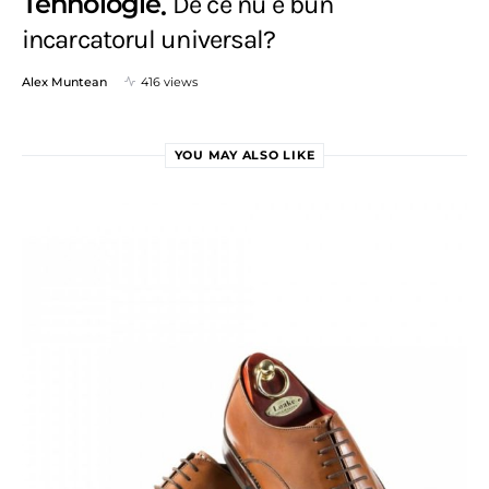
Tehnologie
De ce nu e bun
incarcatorul universal?
Alex Muntean
416 views
YOU MAY ALSO LIKE