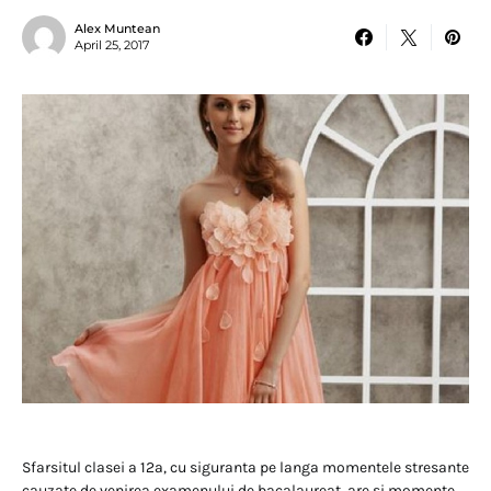
Alex Muntean
April 25, 2017
Sfarsitul clasei a 12a, cu siguranta pe langa momentele stresante
cauzate de venirea examenului de bacalaureat, are si momente