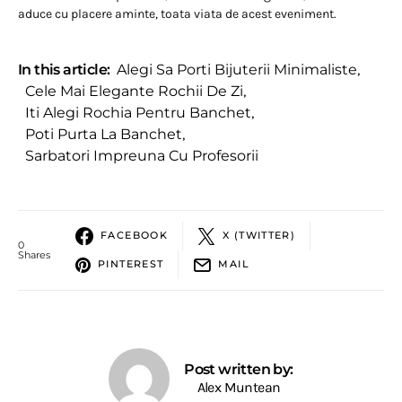
aduce cu placere aminte, toata viata de acest eveniment.
In this article:
Alegi Sa Porti Bijuterii Minimaliste
,
Cele Mai Elegante Rochii De Zi
,
Iti Alegi Rochia Pentru Banchet
,
Poti Purta La Banchet
,
Sarbatori Impreuna Cu Profesorii
FACEBOOK
X (TWITTER)
0
Shares
PINTEREST
MAIL
Post written by:
Alex Muntean