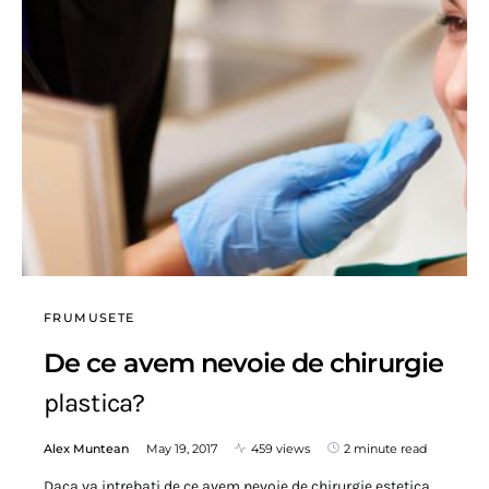
FRUMUSETE
De ce avem nevoie de chirurgie
plastica?
Alex Muntean
May 19, 2017
459 views
2 minute read
Daca va intrebati de ce avem nevoie de chirurgie estetica