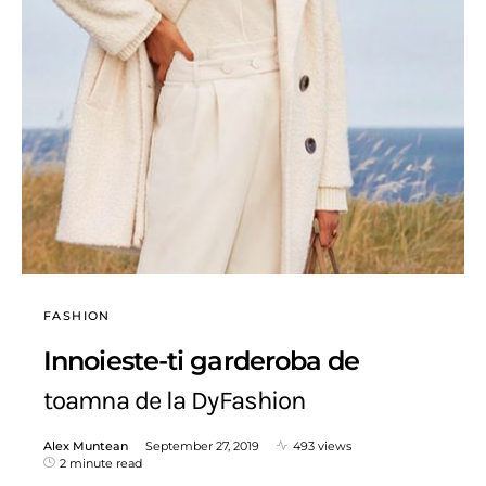
FASHION
Innoieste-ti garderoba de
toamna de la DyFashion
Alex Muntean
September 27, 2019
493 views
2 minute read