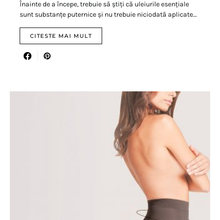
Înainte de a începe, trebuie să știți că uleiurile esențiale
sunt substanțe puternice și nu trebuie niciodată aplicate…
CITESTE MAI MULT