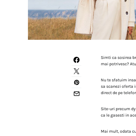
Simti ca sosirea br
mai potrivesc? Atu
Nu te sfatuim insa
sa scanezi oferta i
direct de pe telefo
Site-uri precum dyf
ca le gasesti in ace
Mai mult, odata cu