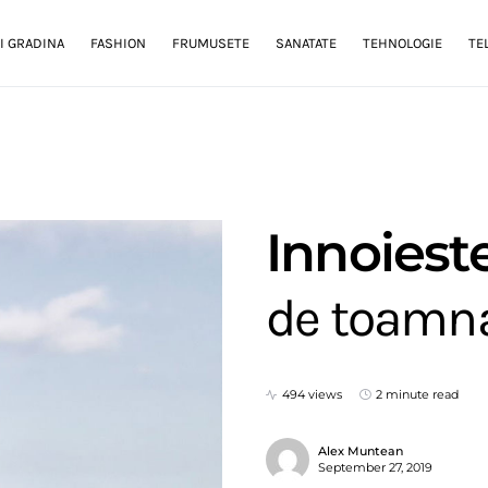
I GRADINA
FASHION
FRUMUSETE
SANATATE
TEHNOLOGIE
TE
Innoiest
de toamna
494 views
2 minute read
Alex Muntean
September 27, 2019