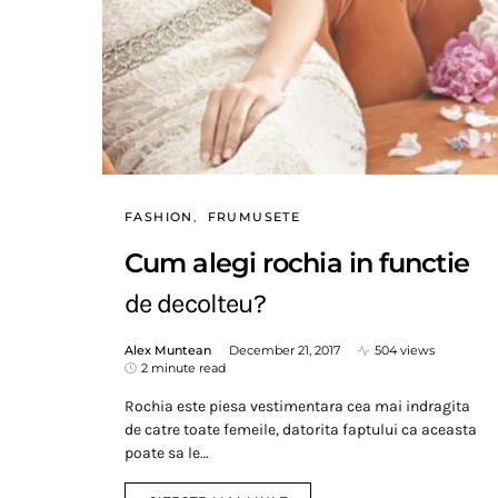
FASHION
FRUMUSETE
Cum alegi rochia in functie
de decolteu?
Alex Muntean
December 21, 2017
504 views
2 minute read
Rochia este piesa vestimentara cea mai indragita
de catre toate femeile, datorita faptului ca aceasta
poate sa le…