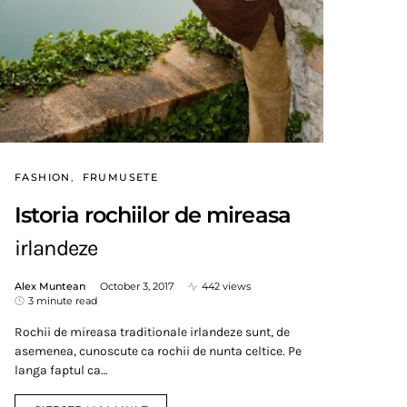
FASHION
FRUMUSETE
Istoria rochiilor de mireasa
irlandeze
Alex Muntean
October 3, 2017
442 views
3 minute read
Rochii de mireasa traditionale irlandeze sunt, de
asemenea, cunoscute ca rochii de nunta celtice. Pe
langa faptul ca…