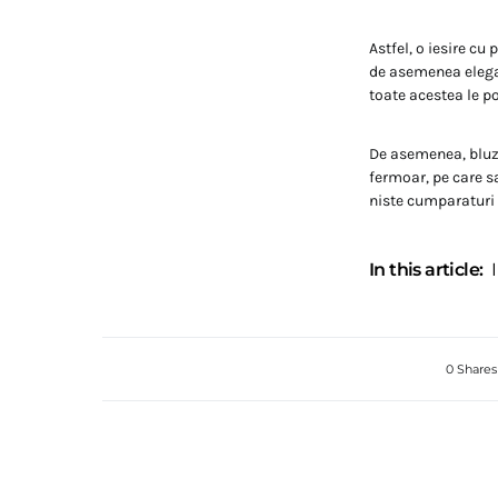
Astfel, o iesire cu
de asemenea elegan
toate acestea le p
De asemenea, bluze
fermoar, pe care sa
niste cumparaturi 
In this article:
0 Shares