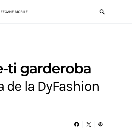
LEFOANE MOBILE
e-ti garderoba
 de la DyFashion