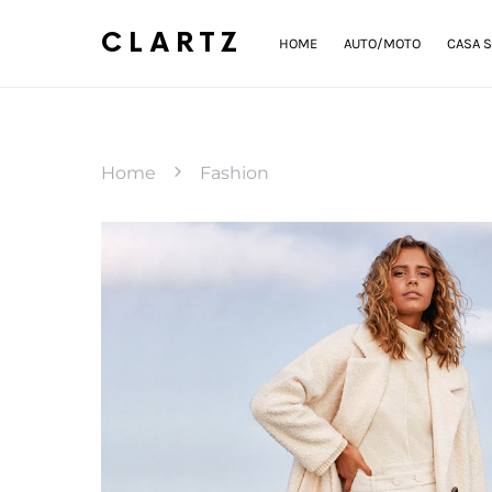
CLARTZ
HOME
AUTO/MOTO
CASA S
Home
Fashion