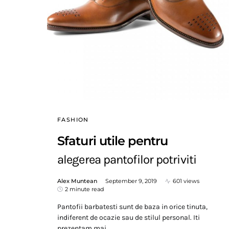
FASHION
Sfaturi utile pentru
alegerea pantofilor potriviti
Alex Muntean
September 9, 2019
601 views
2 minute read
Pantofii barbatesti sunt de baza in orice tinuta,
indiferent de ocazie sau de stilul personal. Iti
prezentam mai…