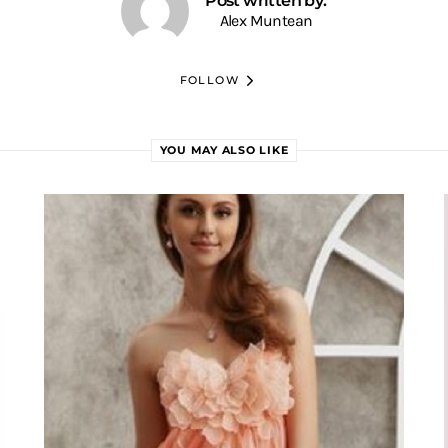
Post written by:
Alex Muntean
FOLLOW
YOU MAY ALSO LIKE