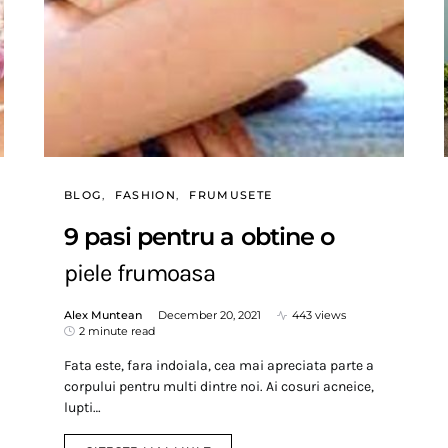
BLOG
FASHION
FRUMUSETE
9 pasi pentru a obtine o
piele frumoasa
Alex Muntean
December 20, 2021
443 views
2 minute read
Fata este, fara indoiala, cea mai apreciata parte a
corpului pentru multi dintre noi. Ai cosuri acneice,
lupti…