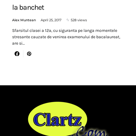
la banchet
Alex Muntean
April 25, 2017
528 views
Sfarsitul clasei a 12a, cu siguranta pe langa momentele
stresante cauzate de venirea examenului de bacalaureat,
are si…