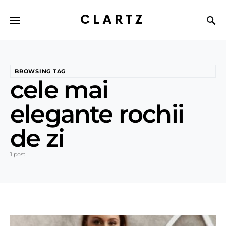
CLARTZ
BROWSING TAG
cele mai
elegante rochii
de zi
1 post