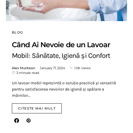
BLOG
Când Ai Nevoie de un Lavoar
Mobil: Sănătate, Igienă și Confort
Alex Muntean
January 17, 2024
1.0K views
3 minute read
Un lavoar mobil reprezintă o soluție practică și versatilă
pentru satisfacerea nevoilor de igienă și spălare a
mâinilor…
CITESTE MAI MULT