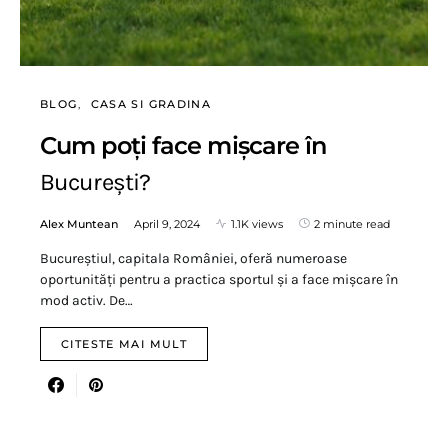
BLOG
CASA SI GRADINA
Cum poți face mișcare în
București?
Alex Muntean
April 9, 2024
1.1K views
2 minute read
Bucureștiul, capitala României, oferă numeroase
oportunități pentru a practica sportul și a face mișcare în
mod activ. De…
CITESTE MAI MULT