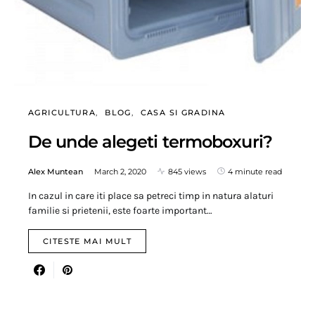
AGRICULTURA
BLOG
CASA SI GRADINA
De unde alegeti termoboxuri?
Alex Muntean
March 2, 2020
845 views
4 minute read
In cazul in care iti place sa petreci timp in natura alaturi
familie si prietenii, este foarte important…
CITESTE MAI MULT