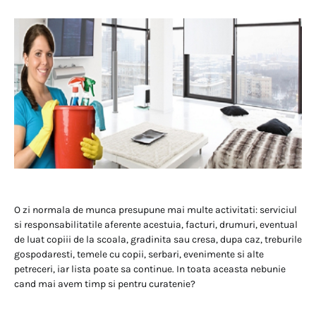
O zi normala de munca presupune mai multe activitati: serviciul
si responsabilitatile aferente acestuia, facturi, drumuri, eventual
de luat copiii de la scoala, gradinita sau cresa, dupa caz, treburile
gospodaresti, temele cu copii, serbari, evenimente si alte
petreceri, iar lista poate sa continue. In toata aceasta nebunie
cand mai avem timp si pentru curatenie?