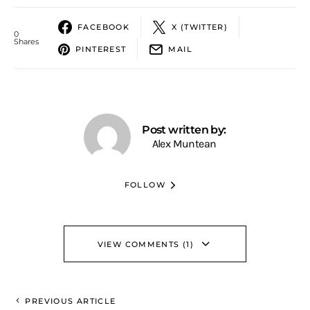
FACEBOOK
X (TWITTER)
0
Shares
PINTEREST
MAIL
Post written by:
Alex Muntean
FOLLOW
VIEW COMMENTS (1)
PREVIOUS ARTICLE