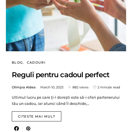
BLOG
CADOURI
Reguli pentru cadoul perfect
Olimpia Aldea
March 10, 2023
882 views
2 minute read
Ultimul lucru pe care ți-l dorești este să-i oferi partenerului
tău un cadou, iar atunci când îl deschide,…
CITESTE MAI MULT