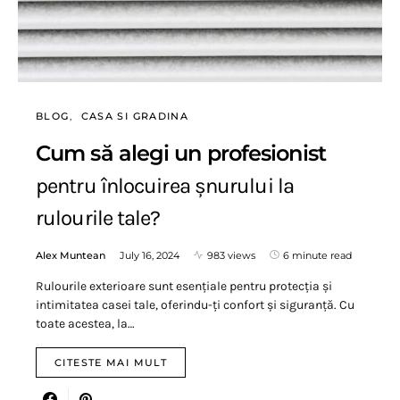
BLOG
CASA SI GRADINA
Cum să alegi un profesionist
pentru înlocuirea șnurului la
rulourile tale?
Alex Muntean
July 16, 2024
983 views
6 minute read
Rulourile exterioare sunt esențiale pentru protecția și
intimitatea casei tale, oferindu-ți confort și siguranță. Cu
toate acestea, la…
CITESTE MAI MULT