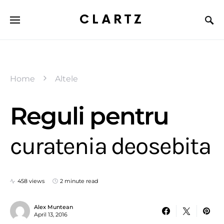
CLARTZ
Home
Altele
Reguli pentru
curatenia deosebita
458 views
2 minute read
Alex Muntean
April 13, 2016