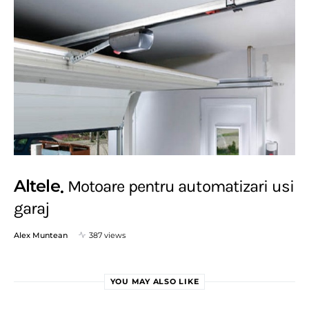
Altele
Motoare pentru automatizari usi
garaj
Alex Muntean
387 views
YOU MAY ALSO LIKE