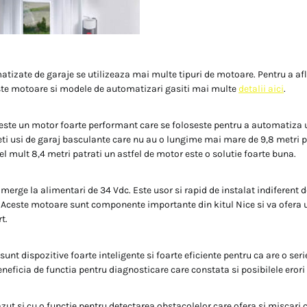
atizate de garaje se utilizeaza mai multe tipuri de motoare. Pentru a a
ste motoare si modele de automatizari gasiti mai multe
detalii aici
.
este un motor foarte performant care se foloseste pentru a automatiza u
veti usi de garaj basculante care nu au o lungime mai mare de 9,8 metri p
el mult 8,4 metri patrati un astfel de motor este o solutie foarte buna.
merge la alimentari de 34 Vdc. Este usor si rapid de instalat indiferent d
. Aceste motoare sunt componente importante din kitul Nice si va ofer
t.
unt dispozitive foarte inteligente si foarte eficiente pentru ca are o seri
neficia de functia pentru diagnosticare care constata si posibilele erori
zut si cu o functie pentru detectarea obstacolelor care ofera si miscari 