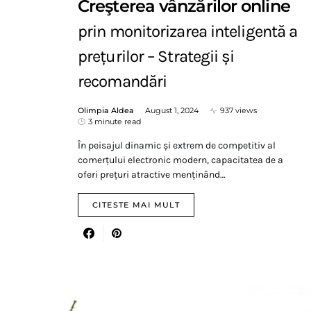
Creşterea vânzărilor online
prin monitorizarea inteligentă a
prețurilor – Strategii și
recomandări
Olimpia Aldea
August 1, 2024
937 views
3 minute read
În peisajul dinamic și extrem de competitiv al
comerțului electronic modern, capacitatea de a
oferi prețuri atractive menținând…
CITESTE MAI MULT