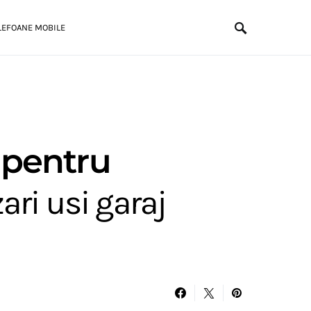
LEFOANE MOBILE
 pentru
ri usi garaj