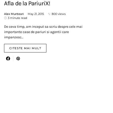
Afla de la PariuriX!
Alex Muntean
May 21, 2015
800 views
3 minute read
De ceva timp, am inceput sa scriu despre cele mai
importante case de pariuri si agentii care
impanzesc…
CITESTE MAI MULT