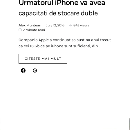
Urmatorul iPhone va avea
capacitati de stocare duble
Alex Muntean
July 12, 2016
843 views
2 minute read
Compania Apple a continuat sa sustina anul trecut
ca cei 16 Gb de pe iPhone sunt suficienti, din…
CITESTE MAI MULT