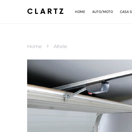
CLARTZ
HOME
AUTO/MOTO
CASA S
Home
Altele