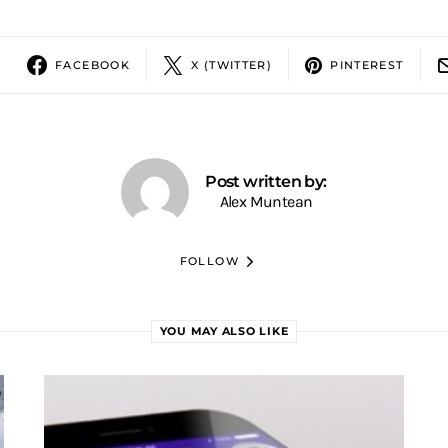
FACEBOOK
X (TWITTER)
PINTEREST
Post written by:
Alex Muntean
FOLLOW
YOU MAY ALSO LIKE