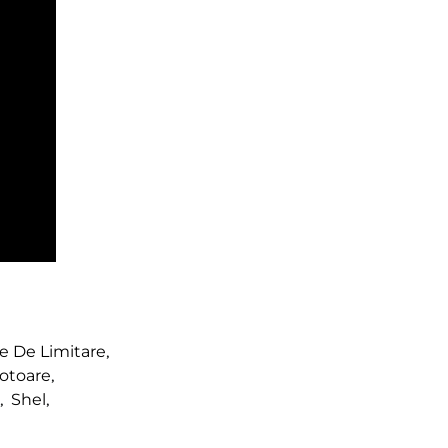
 De Limitare
,
otoare
,
,
Shel
,