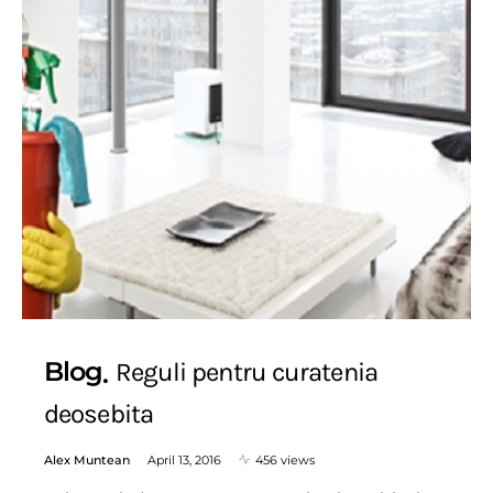
Blog
Reguli pentru curatenia
deosebita
Alex Muntean
April 13, 2016
456 views