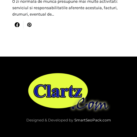
O zi normala de munca presupune mai multe activitati:
serviciul si responsabilitatile aferente acestuia, facturi,
drumuri, eventual de…
Designed & Developed by
SmartSeoPack.com