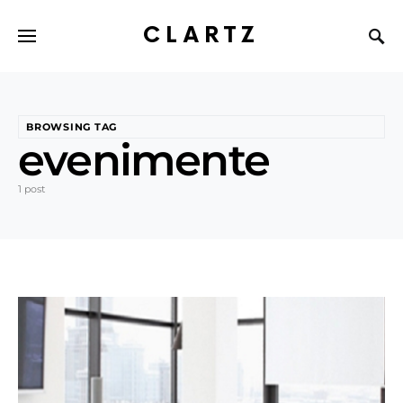
CLARTZ
BROWSING TAG
evenimente
1 post