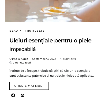
BEAUTY
FRUMUSETE
Uleiuri esențiale pentru o piele
impecabilă
Olimpia Aldea
September 3, 2022
568 views
2 minute read
Înainte de a începe, trebuie să știți că uleiurile esențiale
sunt substanțe puternice și nu trebuie niciodată aplicate…
CITESTE MAI MULT