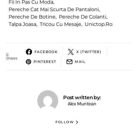
Fii In Pas Cu Moda
,
Pereche Cat Mai Scurta De Pantaloni
,
Pereche De Botine
,
Pereche De Colanti
,
Talpa Joasa
,
Tricou Cu Mesaje
,
Unictop.ro
FACEBOOK
X (TWITTER)
0
Shares
PINTEREST
MAIL
Post written by:
Alex Muntean
FOLLOW