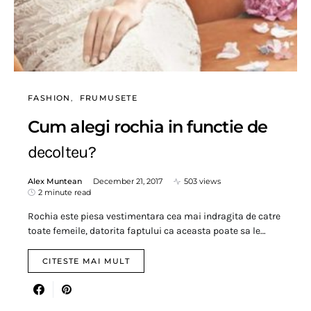
FASHION
FRUMUSETE
Cum alegi rochia in functie de
decolteu?
Alex Muntean
December 21, 2017
503 views
2 minute read
Rochia este piesa vestimentara cea mai indragita de catre
toate femeile, datorita faptului ca aceasta poate sa le…
CITESTE MAI MULT