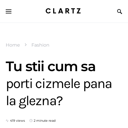
CLARTZ
Home
Fashion
Tu stii cum sa
porti cizmele pana
la glezna?
419 views
2 minute read