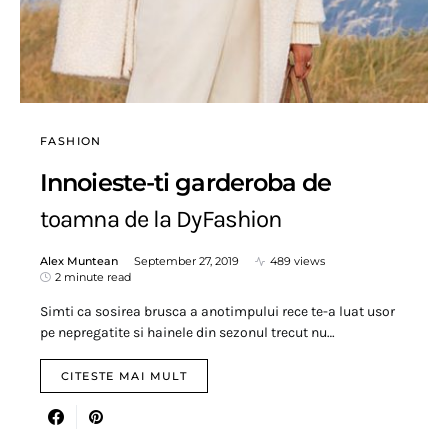
FASHION
Innoieste-ti garderoba de
toamna de la DyFashion
Alex Muntean
September 27, 2019
489 views
2 minute read
Simti ca sosirea brusca a anotimpului rece te-a luat usor
pe nepregatite si hainele din sezonul trecut nu…
CITESTE MAI MULT