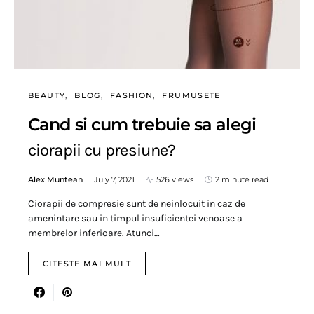
BEAUTY
BLOG
FASHION
FRUMUSETE
Cand si cum trebuie sa alegi
ciorapii cu presiune?
Alex Muntean
July 7, 2021
526 views
2 minute read
Ciorapii de compresie sunt de neinlocuit in caz de
amenintare sau in timpul insuficientei venoase a
membrelor inferioare. Atunci…
CITESTE MAI MULT