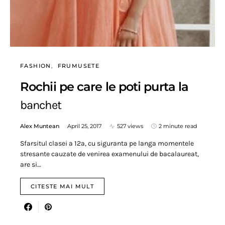
FASHION
FRUMUSETE
Rochii pe care le poti purta la
banchet
Alex Muntean
April 25, 2017
527 views
2 minute read
Sfarsitul clasei a 12a, cu siguranta pe langa momentele
stresante cauzate de venirea examenului de bacalaureat,
are si…
CITESTE MAI MULT