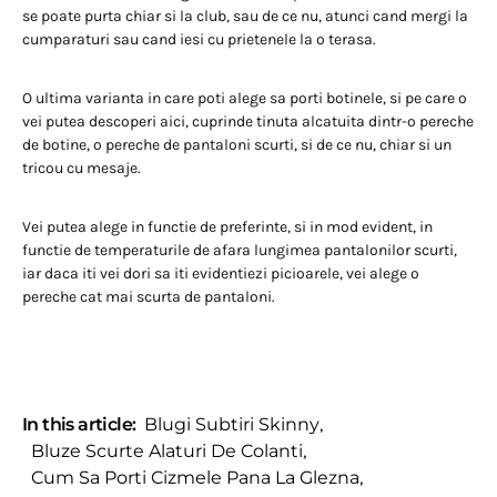
se poate purta chiar si la club, sau de ce nu, atunci cand mergi la
cumparaturi sau cand iesi cu prietenele la o terasa.
O ultima varianta in care poti alege sa porti botinele, si pe care o
vei putea descoperi aici, cuprinde tinuta alcatuita dintr-o pereche
de botine, o pereche de pantaloni scurti, si de ce nu, chiar si un
tricou cu mesaje.
Vei putea alege in functie de preferinte, si in mod evident, in
functie de temperaturile de afara lungimea pantalonilor scurti,
iar daca iti vei dori sa iti evidentiezi picioarele, vei alege o
pereche cat mai scurta de pantaloni.
In this article:
Blugi Subtiri Skinny
,
Bluze Scurte Alaturi De Colanti
,
Cum Sa Porti Cizmele Pana La Glezna
,