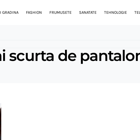
I GRADINA
FASHION
FRUMUSETE
SANATATE
TEHNOLOGIE
TE
 scurta de pantalo