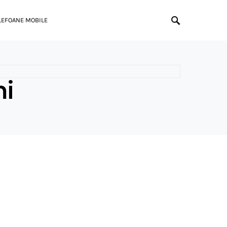
LEFOANE MOBILE
ni