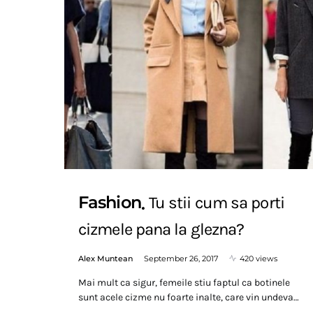
Fashion
Tu stii cum sa porti
cizmele pana la glezna?
Alex Muntean
September 26, 2017
420 views
Mai mult ca sigur, femeile stiu faptul ca botinele
sunt acele cizme nu foarte inalte, care vin undeva…