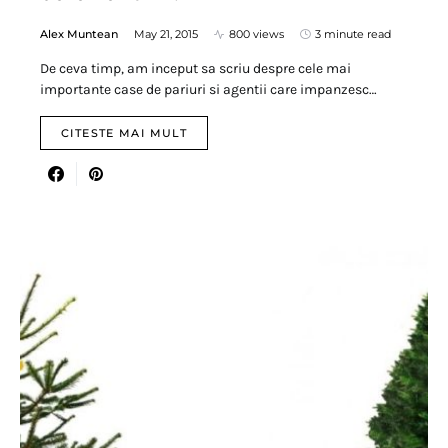
Alex Muntean
May 21, 2015
800 views
3 minute read
De ceva timp, am inceput sa scriu despre cele mai
importante case de pariuri si agentii care impanzesc…
CITESTE MAI MULT