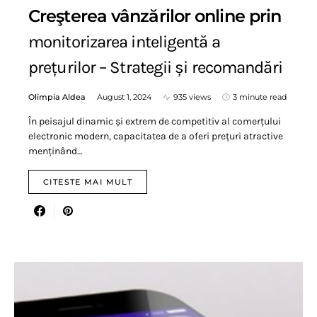
Creşterea vânzărilor online prin
monitorizarea inteligentă a
prețurilor – Strategii și recomandări
Olimpia Aldea
August 1, 2024
935 views
3 minute read
În peisajul dinamic și extrem de competitiv al comerțului
electronic modern, capacitatea de a oferi prețuri atractive
menținând…
CITESTE MAI MULT