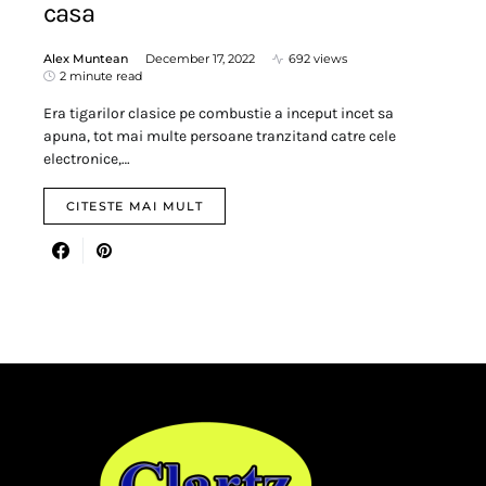
casa
Alex Muntean
December 17, 2022
692 views
2 minute read
Era tigarilor clasice pe combustie a inceput incet sa
apuna, tot mai multe persoane tranzitand catre cele
electronice,…
CITESTE MAI MULT