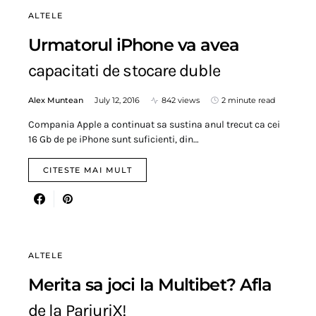
ALTELE
Urmatorul iPhone va avea
capacitati de stocare duble
Alex Muntean
July 12, 2016
842 views
2 minute read
Compania Apple a continuat sa sustina anul trecut ca cei
16 Gb de pe iPhone sunt suficienti, din…
CITESTE MAI MULT
ALTELE
Merita sa joci la Multibet? Afla
de la PariuriX!