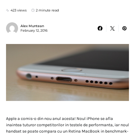
423 views
2 minute read
Alex Muntean
February 12, 2016
Apple a comis-o din nou anul acesta! Noul iPhone se afla
inaintea tuturor competitorilor in testele de performanta, iar noul
handset se poate compara cu un Retina MacBook in benchmark-