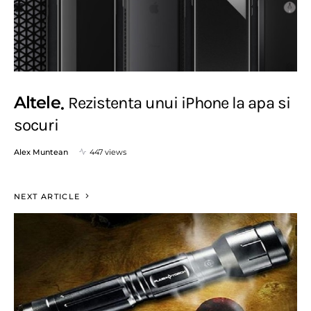
Altele
Rezistenta unui iPhone la apa si
socuri
Alex Muntean
447 views
NEXT ARTICLE