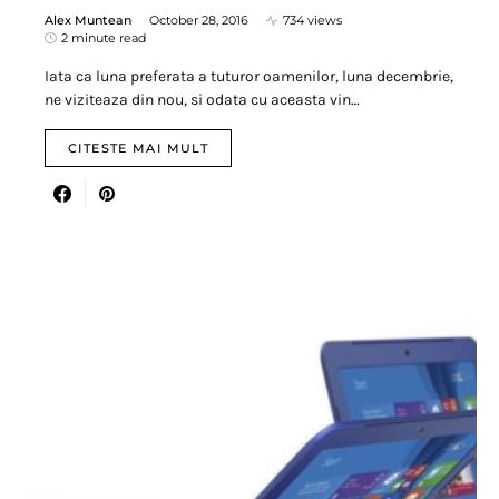
Alex Muntean
October 28, 2016
734 views
2 minute read
Iata ca luna preferata a tuturor oamenilor, luna decembrie,
ne viziteaza din nou, si odata cu aceasta vin…
CITESTE MAI MULT