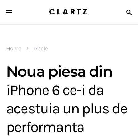
CLARTZ
Home
Altele
Noua piesa din
iPhone 6 ce-i da
acestuia un plus de
performanta