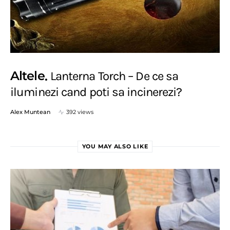
Altele
Lanterna Torch – De ce sa
iluminezi cand poti sa incinerezi?
Alex Muntean
392 views
YOU MAY ALSO LIKE