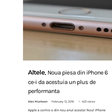
Altele
Noua piesa din iPhone 6
ce-i da acestuia un plus de
performanta
Alex Muntean
February 12, 2016
423 views
Apple a comis-o din nou anul acesta! Noul iPhone