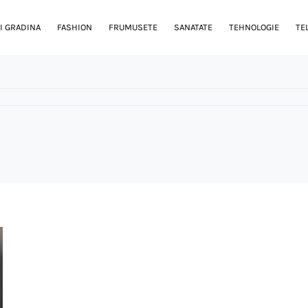
I GRADINA
FASHION
FRUMUSETE
SANATATE
TEHNOLOGIE
TE