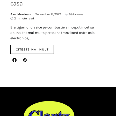
casa
Alex Muntean
December 17, 2022
694 views
2 minute read
Era tigarilor clasice pe combustie a inceput incet sa
apuna, tot mai multe persoane tranzitand catre cele
electronice,…
CITESTE MAI MULT