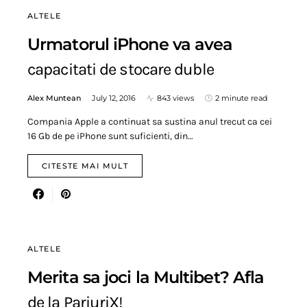
ALTELE
Urmatorul iPhone va avea
capacitati de stocare duble
Alex Muntean
July 12, 2016
843 views
2 minute read
Compania Apple a continuat sa sustina anul trecut ca cei
16 Gb de pe iPhone sunt suficienti, din…
CITESTE MAI MULT
ALTELE
Merita sa joci la Multibet? Afla
de la PariuriX!