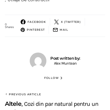
FACEBOOK
X (TWITTER)
0
Shares
PINTEREST
MAIL
Post written by:
Alex Muntean
FOLLOW
PREVIOUS ARTICLE
Altele
Cozi din par natural pentru un