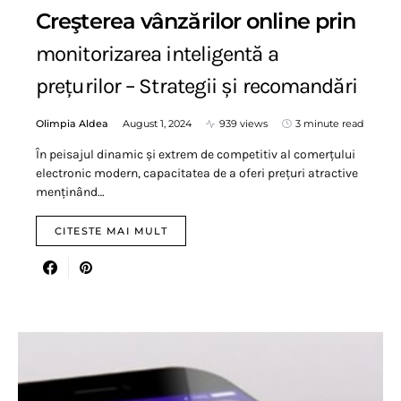
Creşterea vânzărilor online prin
monitorizarea inteligentă a
prețurilor – Strategii și recomandări
Olimpia Aldea
August 1, 2024
939 views
3 minute read
În peisajul dinamic și extrem de competitiv al comerțului
electronic modern, capacitatea de a oferi prețuri atractive
menținând…
CITESTE MAI MULT