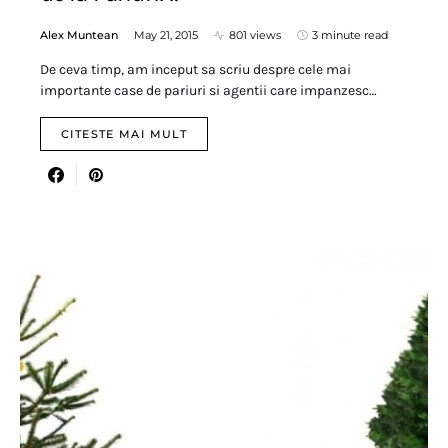
Alex Muntean
May 21, 2015
801 views
3 minute read
De ceva timp, am inceput sa scriu despre cele mai
importante case de pariuri si agentii care impanzesc…
CITESTE MAI MULT