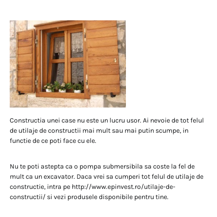
Constructia unei case nu este un lucru usor. Ai nevoie de tot felul
de utilaje de constructii mai mult sau mai putin scumpe, in
functie de ce poti face cu ele.
Nu te poti astepta ca o pompa submersibila sa coste la fel de
mult ca un excavator. Daca vrei sa cumperi tot felul de utilaje de
constructie, intra pe http://www.epinvest.ro/utilaje-de-
constructii/ si vezi produsele disponibile pentru tine.