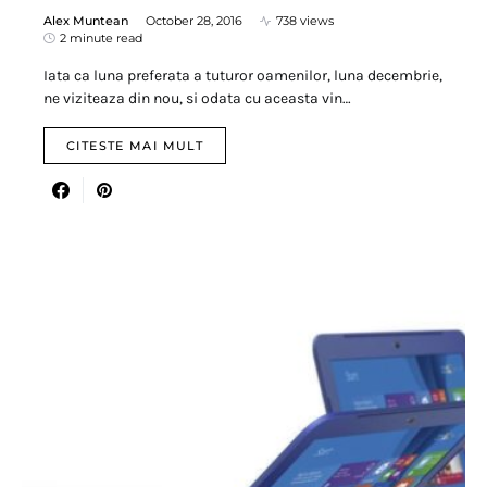
Alex Muntean
October 28, 2016
738 views
2 minute read
Iata ca luna preferata a tuturor oamenilor, luna decembrie,
ne viziteaza din nou, si odata cu aceasta vin…
CITESTE MAI MULT