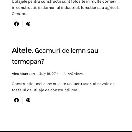
Utilajele pentru constructii sunt folosite in multe domenii,
in constructii, in domeniul industrial, forestier sau agricol.
O mare…
Altele
Geamuri de lemn sau
termopan?
Alex Muntean
July 18, 2014
447 views
Constructia unei case nu este un lucru usor. Ai nevoie de
tot felul de utilaje de constructii mai…