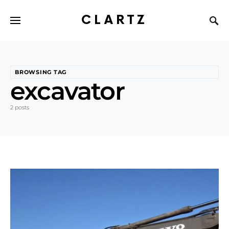
CLARTZ
BROWSING TAG
excavator
2 posts