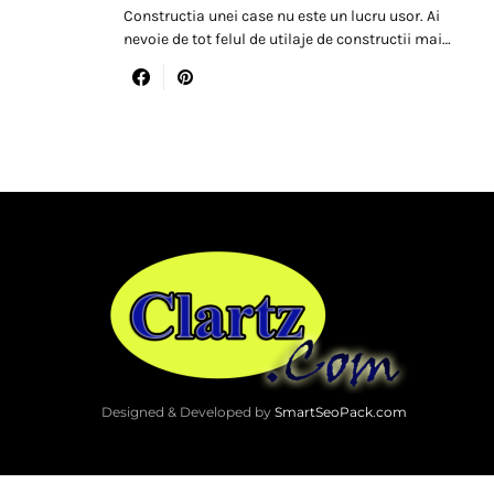
Constructia unei case nu este un lucru usor. Ai
nevoie de tot felul de utilaje de constructii mai…
Designed & Developed by
SmartSeoPack.com