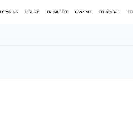
I GRADINA
FASHION
FRUMUSETE
SANATATE
TEHNOLOGIE
TE