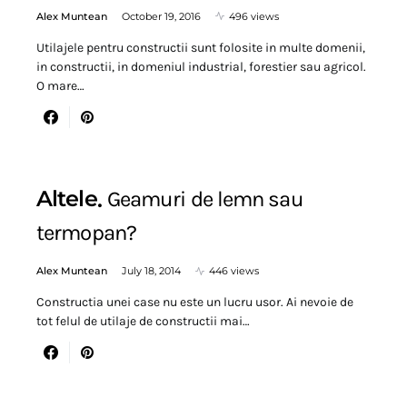
Alex Muntean
October 19, 2016
496 views
Utilajele pentru constructii sunt folosite in multe domenii,
in constructii, in domeniul industrial, forestier sau agricol.
O mare…
Altele
Geamuri de lemn sau
termopan?
Alex Muntean
July 18, 2014
446 views
Constructia unei case nu este un lucru usor. Ai nevoie de
tot felul de utilaje de constructii mai…