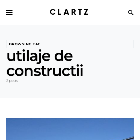
CLARTZ
BROWSING TAG
utilaje de
constructii
2 posts