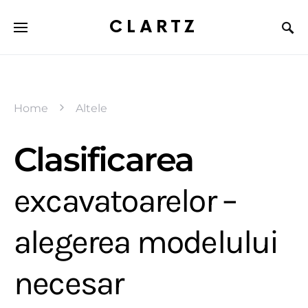
CLARTZ
Home
Altele
Clasificarea
excavatoarelor –
alegerea modelului
necesar