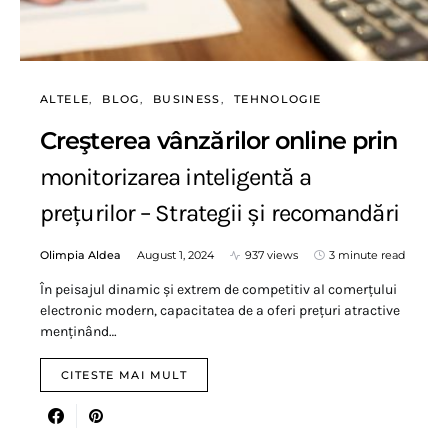
ALTELE
BLOG
BUSINESS
TEHNOLOGIE
Creşterea vânzărilor online prin
monitorizarea inteligentă a
prețurilor – Strategii și recomandări
Olimpia Aldea
August 1, 2024
937 views
3 minute read
În peisajul dinamic și extrem de competitiv al comerțului
electronic modern, capacitatea de a oferi prețuri atractive
menținând…
CITESTE MAI MULT