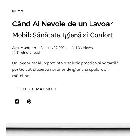
BLOG
Când Ai Nevoie de un Lavoar
Mobil: Sănătate, Igienă și Confort
Alex Muntean
January 17, 2024
1.0K views
3 minute read
Un lavoar mobil reprezintă o soluție practică și versatilă
pentru satisfacerea nevoilor de igienă și spălare a
mâinilor…
CITESTE MAI MULT