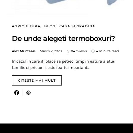
AGRICULTURA
BLOG
CASA SI GRADINA
De unde alegeti termoboxuri?
Alex Muntean
March 2, 2020
847 views
4 minute read
In cazul in care iti place sa petreci timp in natura alaturi
familie si prietenii, este foarte important…
CITESTE MAI MULT