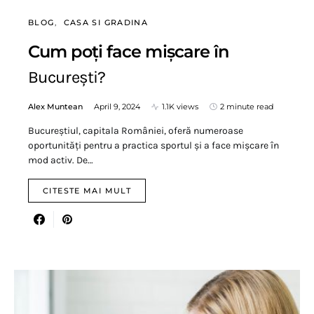
BLOG
CASA SI GRADINA
Cum poți face mișcare în
București?
Alex Muntean
April 9, 2024
1.1K views
2 minute read
Bucureștiul, capitala României, oferă numeroase
oportunități pentru a practica sportul și a face mișcare în
mod activ. De…
CITESTE MAI MULT