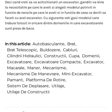
Deci cand vreti sa va achizitionati un excavator, ganditi-va bine
la necesitatile pe care le aveti si alegeti modelul potrivit in
functie de nevoile pe care le aveti si in functie de ceea ce doriti sa
faceti cu acel excavator. Cu siguranta veti gasi modelul care
trebuie folosit in oricare dintre domeniile in care excavatoarele
sunt piese de baza.
In this article:
Autobasculante
,
Brat
,
Brat Telescopic
,
Buldozere
,
Cabluri
,
Cilindrii Hidraulici
,
Constructii
,
Cupa
,
Domenii
,
Excavatoare
,
Excavatoare Compacte
,
Excavator
,
Macarale
,
Maner
,
Mecanisme
,
Mecanisme De Manevrare
,
Mini-Excavator
,
Pamant
,
Platforma De Rotire
,
Sistem De Deplasare
,
Utilaje
,
Utilaje De Constructii