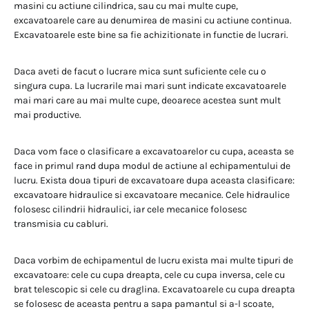
masini cu actiune cilindrica, sau cu mai multe cupe,
excavatoarele care au denumirea de masini cu actiune continua.
Excavatoarele este bine sa fie achizitionate in functie de lucrari.
Daca aveti de facut o lucrare mica sunt suficiente cele cu o
singura cupa. La lucrarile mai mari sunt indicate excavatoarele
mai mari care au mai multe cupe, deoarece acestea sunt mult
mai productive.
Daca vom face o clasificare a excavatoarelor cu cupa, aceasta se
face in primul rand dupa modul de actiune al echipamentului de
lucru. Exista doua tipuri de excavatoare dupa aceasta clasificare:
excavatoare hidraulice si excavatoare mecanice. Cele hidraulice
folosesc cilindrii hidraulici, iar cele mecanice folosesc
transmisia cu cabluri.
Daca vorbim de echipamentul de lucru exista mai multe tipuri de
excavatoare: cele cu cupa dreapta, cele cu cupa inversa, cele cu
brat telescopic si cele cu draglina. Excavatoarele cu cupa dreapta
se folosesc de aceasta pentru a sapa pamantul si a-l scoate,