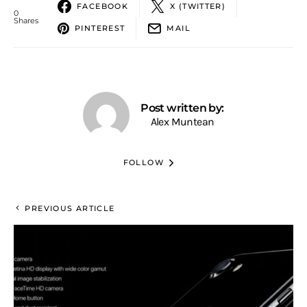
FACEBOOK
X (TWITTER)
0
Shares
PINTEREST
MAIL
Post written by:
Alex Muntean
FOLLOW
PREVIOUS ARTICLE