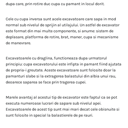
dupa care, prin rotire duc cupa cu pamant in locul dorit.
Cele cu cupa inversa sunt acele excavatoare care sapa in mod
normal sub nivelul de sprijin al utilajului. Un astfel de excavator
este format din mai multe componente, si anume: sistem de
deplasare, platforma de rotire, brat, maner, cupa si mecanisme
de manevrare.
Excavatoarele cu draglina, functioneaza dupa urmatorul
principiu: cupa excavatorului este infipta in pamant fiind ajutata
de propria-i greutate. Aceste excavatoare sunt folosite doar la
pamanturi slabe si la extragerea balastului din albia unui rau,
deoarece saparea se face prin tragerea cupei.
Marele avantaj al acestui tip de excavator este faptul ca se pot
executa numeroase lucrari de sapare sub nivelul apei.
Excavatoarele de acest tip sunt mai mari decat cele obisnuite si
sunt folosite in special la balastierele de pe rauri.