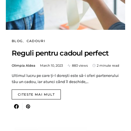
BLOG
CADOURI
Reguli pentru cadoul perfect
Olimpia Aldea
March 10, 2023
883 views
2 minute read
Ultimul lucru pe care ți-l dorești este să-i oferi partenerului
tău un cadou, iar atunci când îl deschide,…
CITESTE MAI MULT