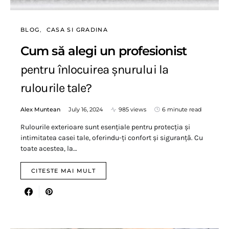
BLOG
CASA SI GRADINA
Cum să alegi un profesionist
pentru înlocuirea șnurului la
rulourile tale?
Alex Muntean
July 16, 2024
985 views
6 minute read
Rulourile exterioare sunt esențiale pentru protecția și
intimitatea casei tale, oferindu-ți confort și siguranță. Cu
toate acestea, la…
CITESTE MAI MULT