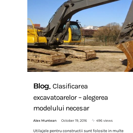
Blog
Clasificarea
excavatoarelor – alegerea
modelului necesar
Alex Muntean
October 19, 2016
496 views
Utilajele pentru constructii sunt folosite in multe