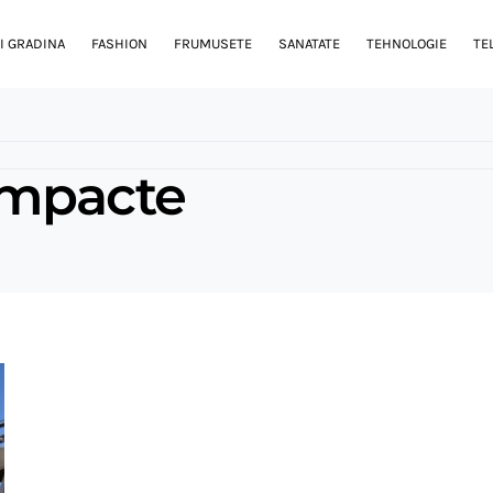
I GRADINA
FASHION
FRUMUSETE
SANATATE
TEHNOLOGIE
TE
ompacte