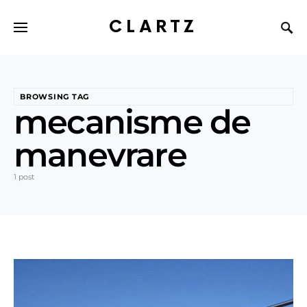
CLARTZ
BROWSING TAG
mecanisme de
manevrare
1 post