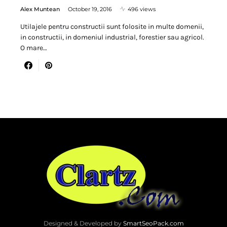
Alex Muntean
October 19, 2016
496 views
Utilajele pentru constructii sunt folosite in multe domenii,
in constructii, in domeniul industrial, forestier sau agricol.
O mare…
Designed & Developed by
SmartSeoPack.com