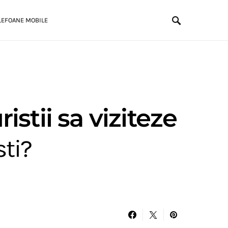
LEFOANE MOBILE
ristii sa viziteze
sti?