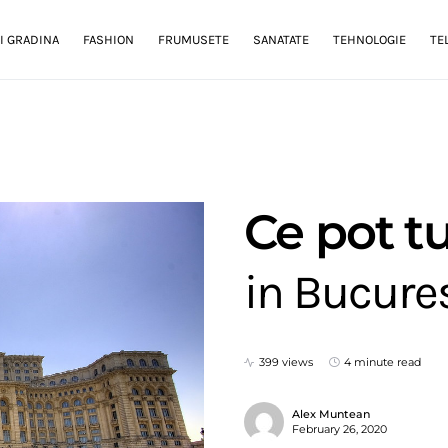
I GRADINA
FASHION
FRUMUSETE
SANATATE
TEHNOLOGIE
TE
Ce pot tu
in Bucure
399 views
4 minute read
Alex Muntean
February 26, 2020