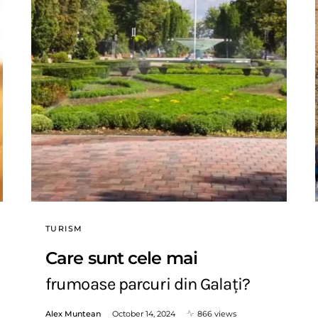
TURISM
Care sunt cele mai
frumoase parcuri din Galați?
Alex Muntean
October 14, 2024
866 views