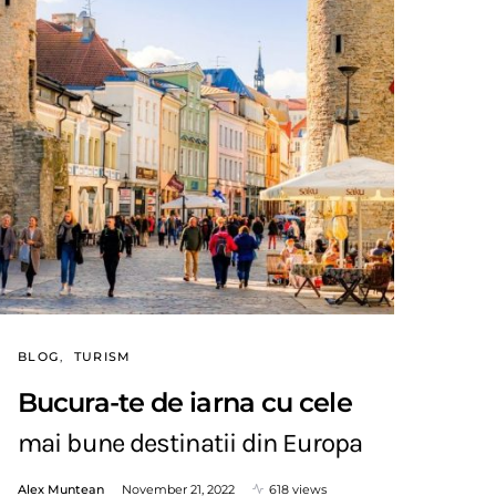
BLOG
TURISM
Bucura-te de iarna cu cele
mai bune destinatii din Europa
Alex Muntean
November 21, 2022
618 views