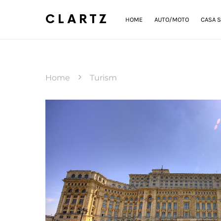
CLARTZ
HOME
AUTO/MOTO
CASA S
Home
Turism