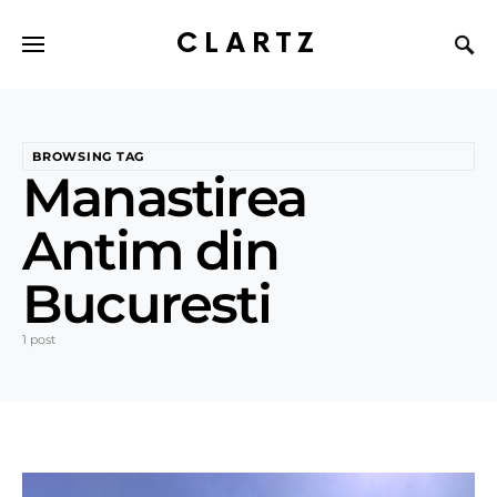
CLARTZ
BROWSING TAG
Manastirea
Antim din
Bucuresti
1 post