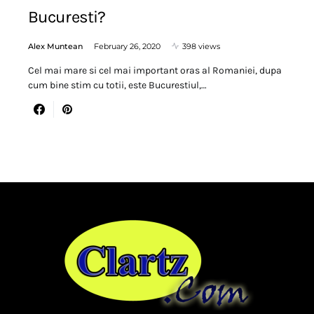
Bucuresti?
Alex Muntean
February 26, 2020
398 views
Cel mai mare si cel mai important oras al Romaniei, dupa
cum bine stim cu totii, este Bucurestiul,…