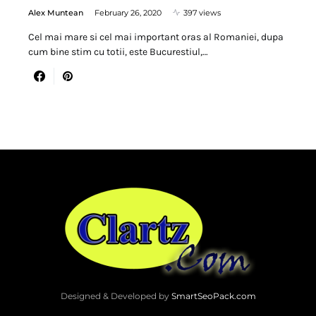
Alex Muntean
February 26, 2020
397 views
Cel mai mare si cel mai important oras al Romaniei, dupa
cum bine stim cu totii, este Bucurestiul,…
Designed & Developed by
SmartSeoPack.com