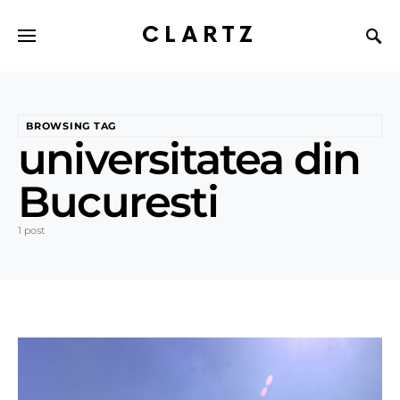
CLARTZ
BROWSING TAG
universitatea din
Bucuresti
1 post