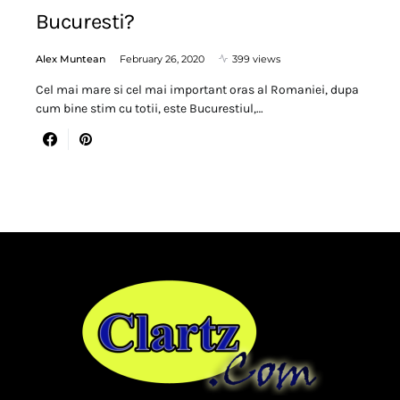
Bucuresti?
Alex Muntean
February 26, 2020
399 views
Cel mai mare si cel mai important oras al Romaniei, dupa
cum bine stim cu totii, este Bucurestiul,…