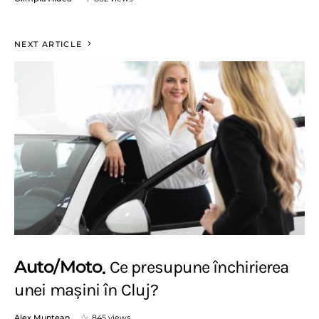
NEXT ARTICLE
Auto/Moto
Ce presupune închirierea
unei mașini în Cluj?
Alex Muntean
845 views