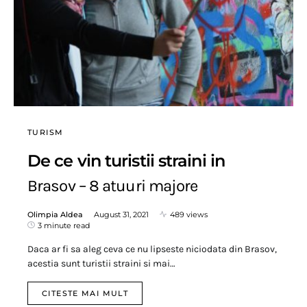
TURISM
De ce vin turistii straini in
Brasov – 8 atuuri majore
Olimpia Aldea
August 31, 2021
489 views
3 minute read
Daca ar fi sa aleg ceva ce nu lipseste niciodata din Brasov,
acestia sunt turistii straini si mai…
CITESTE MAI MULT