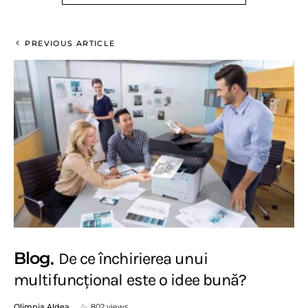
PREVIOUS ARTICLE
Blog
De ce închirierea unui
multifuncțional este o idee bună?
Olimpia Aldea
802 views