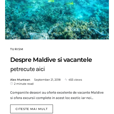
TURISM
Despre Maldive si vacantele
petrecute aici
Alex Muntean
September 21, 2018
455 views
2 minute read
Companiile deseori au oferte excelente de vacante Maldive
si ofera excursii complete in acest loc exotic iar noi…
CITESTE MAI MULT