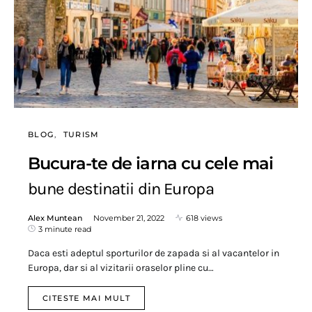
BLOG
TURISM
Bucura-te de iarna cu cele mai
bune destinatii din Europa
Alex Muntean
November 21, 2022
618 views
3 minute read
Daca esti adeptul sporturilor de zapada si al vacantelor in
Europa, dar si al vizitarii oraselor pline cu…
CITESTE MAI MULT