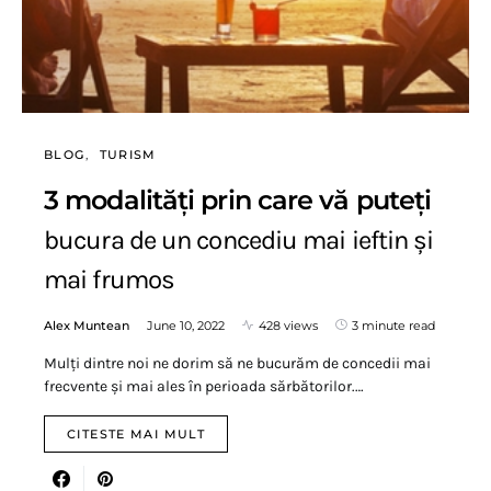
BLOG
TURISM
3 modalități prin care vă puteți
bucura de un concediu mai ieftin și
mai frumos
Alex Muntean
June 10, 2022
428 views
3 minute read
Mulți dintre noi ne dorim să ne bucurăm de concedii mai
frecvente și mai ales în perioada sărbătorilor.…
CITESTE MAI MULT