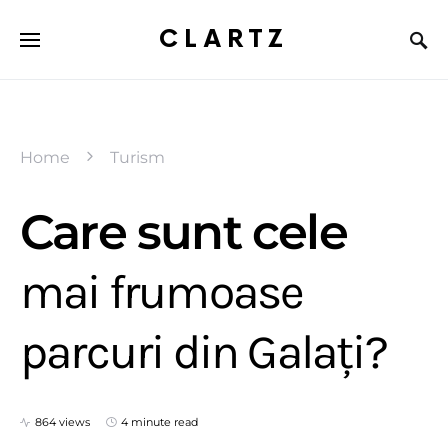
CLARTZ
Home
Turism
Care sunt cele
mai frumoase
parcuri din Galați?
864 views
4 minute read