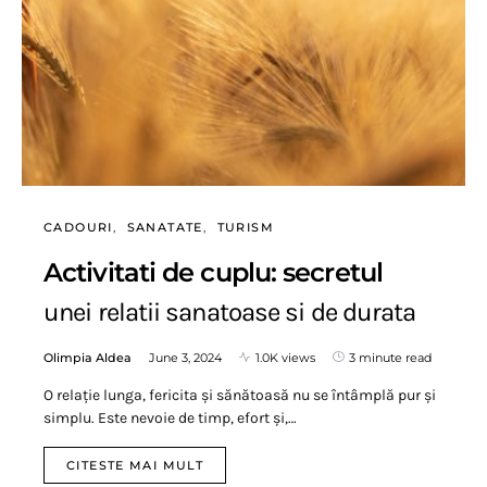
CADOURI
SANATATE
TURISM
Activitati de cuplu: secretul
unei relatii sanatoase si de durata
Olimpia Aldea
June 3, 2024
1.0K views
3 minute read
O relație lunga, fericita și sănătoasă nu se întâmplă pur și
simplu. Este nevoie de timp, efort și,…
CITESTE MAI MULT