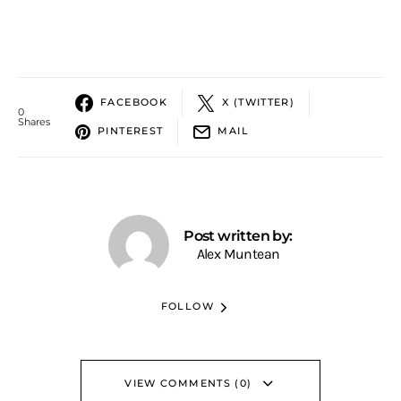
FACEBOOK
X (TWITTER)
0
Shares
PINTEREST
MAIL
Post written by:
Alex Muntean
FOLLOW
VIEW COMMENTS (0)