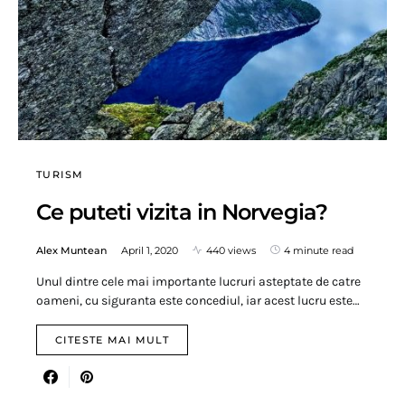
TURISM
Ce puteti vizita in Norvegia?
Alex Muntean
April 1, 2020
440 views
4 minute read
Unul dintre cele mai importante lucruri asteptate de catre
oameni, cu siguranta este concediul, iar acest lucru este…
CITESTE MAI MULT