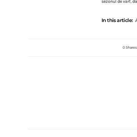
sezonul de varf, d
In this article:
0 Shares