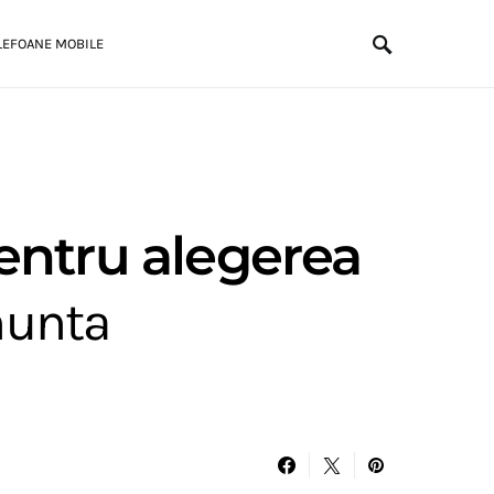
LEFOANE MOBILE
pentru alegerea
 nunta