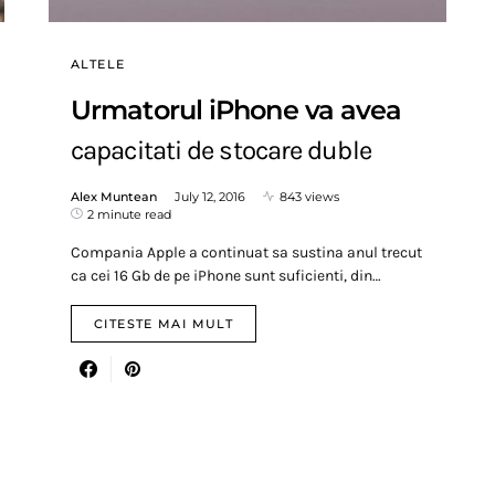
ALTELE
Urmatorul iPhone va avea
capacitati de stocare duble
Alex Muntean
July 12, 2016
843 views
2 minute read
Compania Apple a continuat sa sustina anul trecut
ca cei 16 Gb de pe iPhone sunt suficienti, din…
CITESTE MAI MULT