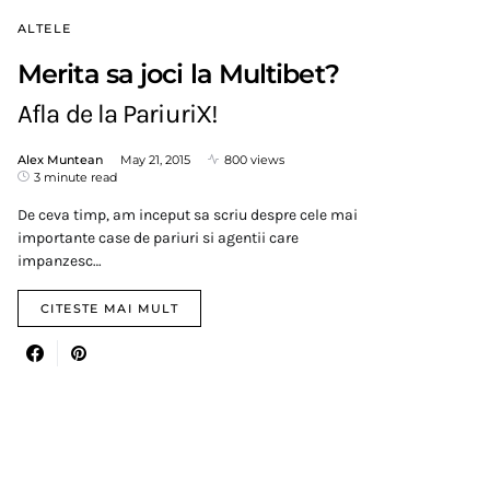
ALTELE
Merita sa joci la Multibet?
Afla de la PariuriX!
Alex Muntean
May 21, 2015
800 views
3 minute read
De ceva timp, am inceput sa scriu despre cele mai
importante case de pariuri si agentii care
impanzesc…
CITESTE MAI MULT