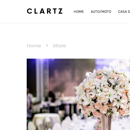
CLARTZ
HOME
AUTO/MOTO
CASA S
Home
Altele