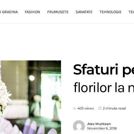
I GRADINA
FASHION
FRUMUSETE
SANATATE
TEHNOLOGIE
TE
Sfaturi 
florilor la
403 views
2 minute read
Alex Muntean
November 6, 2018