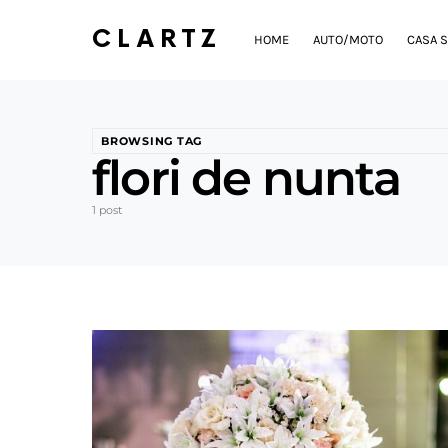
CLARTZ
HOME
AUTO/MOTO
CASA S
BROWSING TAG
flori de nunta
1 post