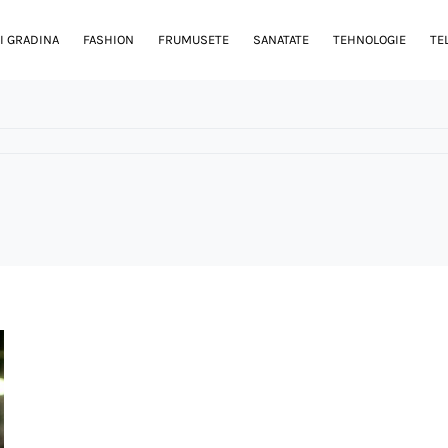
I GRADINA
FASHION
FRUMUSETE
SANATATE
TEHNOLOGIE
TE