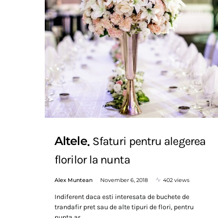
Altele
Sfaturi pentru alegerea
florilor la nunta
Alex Muntean
November 6, 2018
402 views
Indiferent daca esti interesata de buchete de
trandafir pret sau de alte tipuri de flori, pentru
nunta ar…