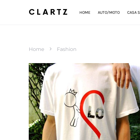
CLARTZ
HOME
AUTO/MOTO
CASA S
Home
Fashion