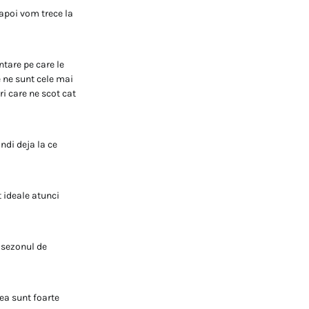
 apoi vom trece la
ntare pe care le
 ne sunt cele mai
i care ne scot cat
ndi deja la ce
 ideale atunci
 sezonul de
tea sunt foarte