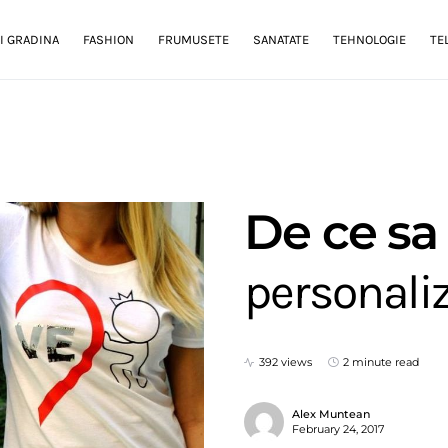
I GRADINA
FASHION
FRUMUSETE
SANATATE
TEHNOLOGIE
TE
De ce sa 
personali
392 views
2 minute read
Alex Muntean
February 24, 2017