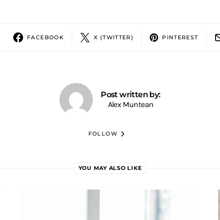
FACEBOOK
X (TWITTER)
PINTEREST
Post written by:
Alex Muntean
FOLLOW
YOU MAY ALSO LIKE