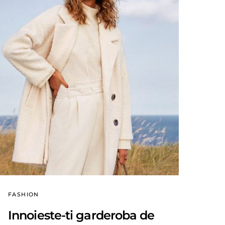
FASHION
Innoieste-ti garderoba de