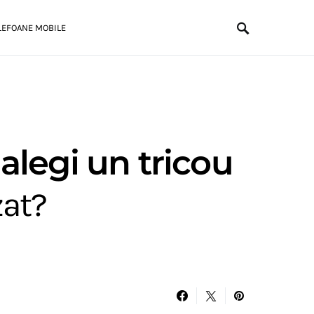
LEFOANE MOBILE
alegi un tricou
zat?