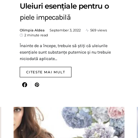
Uleiuri esențiale pentru o
piele impecabilă
Olimpia Aldea
September 3, 2022
569 views
2 minute read
Înainte de a începe, trebuie să știți că uleiurile
esențiale sunt substanțe puternice și nu trebuie
niciodată aplicate…
CITESTE MAI MULT