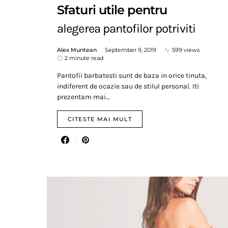
Sfaturi utile pentru
alegerea pantofilor potriviti
Alex Muntean
September 9, 2019
599 views
2 minute read
Pantofii barbatesti sunt de baza in orice tinuta,
indiferent de ocazie sau de stilul personal. Iti
prezentam mai…
CITESTE MAI MULT