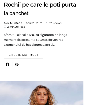
Rochii pe care le poti purta
la banchet
Alex Muntean
April 25, 2017
528 views
2 minute read
Sfarsitul clasei a 12a, cu siguranta pe langa
momentele stresante cauzate de venirea
examenului de bacalaureat, are si…
CITESTE MAI MULT