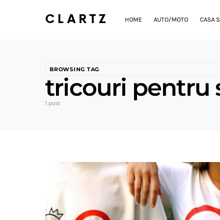
CLARTZ
HOME
AUTO/MOTO
CASA S
BROWSING TAG
tricouri pentru
1 post