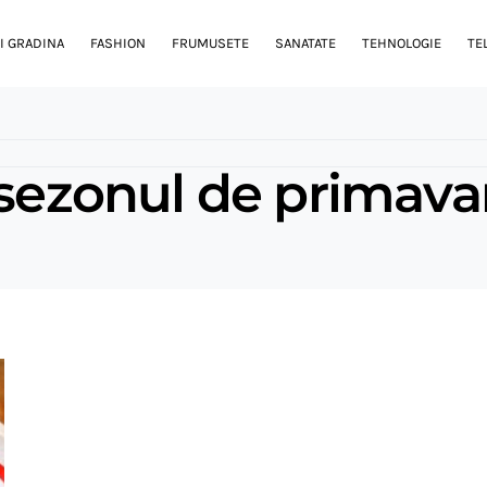
I GRADINA
FASHION
FRUMUSETE
SANATATE
TEHNOLOGIE
TE
 sezonul de primava