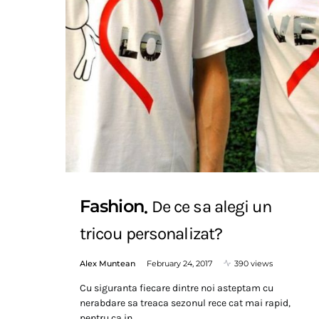
Fashion
De ce sa alegi un
tricou personalizat?
Alex Muntean
February 24, 2017
390 views
Cu siguranta fiecare dintre noi asteptam cu
nerabdare sa treaca sezonul rece cat mai rapid,
pentru ca in…