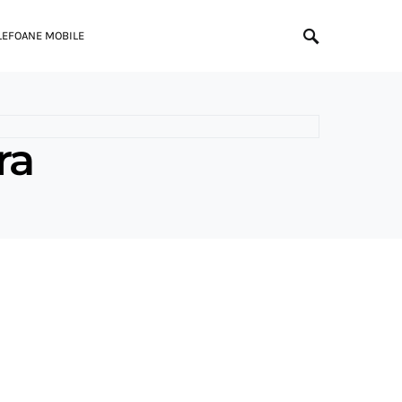
LEFOANE MOBILE
ra