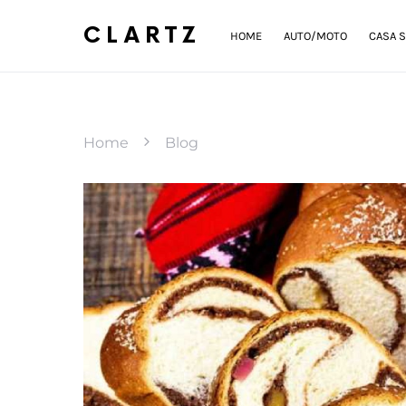
CLARTZ
HOME
AUTO/MOTO
CASA S
Home
Blog