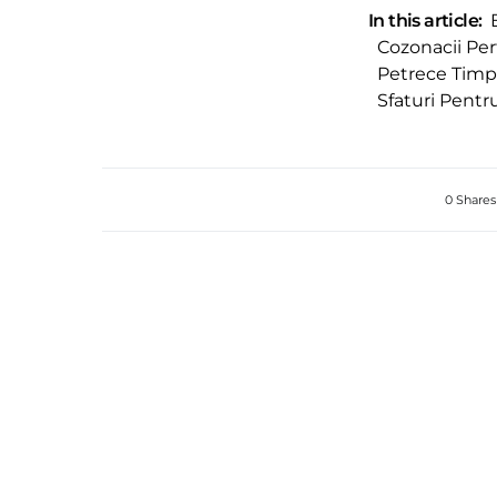
In this article:
Cozonacii Per
Petrece Timp 
Sfaturi Pentr
0 Shares