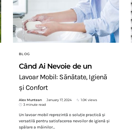
BLOG
Când Ai Nevoie de un
Lavoar Mobil: Sănătate, Igienă
și Confort
Alex Muntean
January 17, 2024
1.0K views
3 minute read
Un lavoar mobil reprezintă o soluție practică și
versatilă pentru satisfacerea nevoilor de igienă și
spălare a mâinilor…