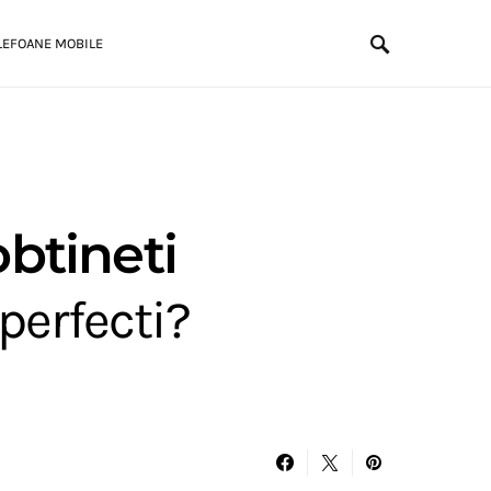
LEFOANE MOBILE
btineti
perfecti?