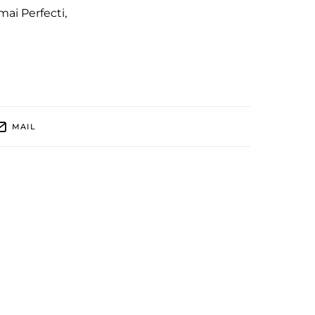
mai Perfecti
,
MAIL