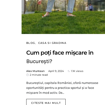
BLOG
CASA SI GRADINA
Cum poți face mișcare în
București?
Alex Muntean
April 9, 2024
1.1K views
2 minute read
Bucureștiul, capitala României, oferă numeroase
oportunități pentru a practica sportul și a face
mișcare în mod activ. De…
CITESTE MAI MULT