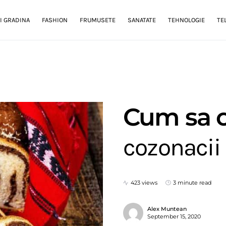
I GRADINA
FASHION
FRUMUSETE
SANATATE
TEHNOLOGIE
TE
Cum sa o
cozonacii 
423 views
3 minute read
Alex Muntean
September 15, 2020