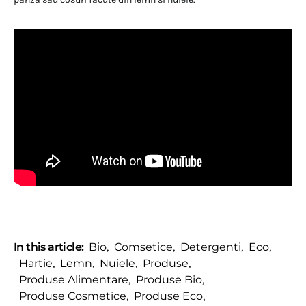
In this article:
Bio
,
Comsetice
,
Detergenti
,
Eco
,
Hartie
,
Lemn
,
Nuiele
,
Produse
,
Produse Alimentare
,
Produse Bio
,
Produse Cosmetice
,
Produse Eco
,