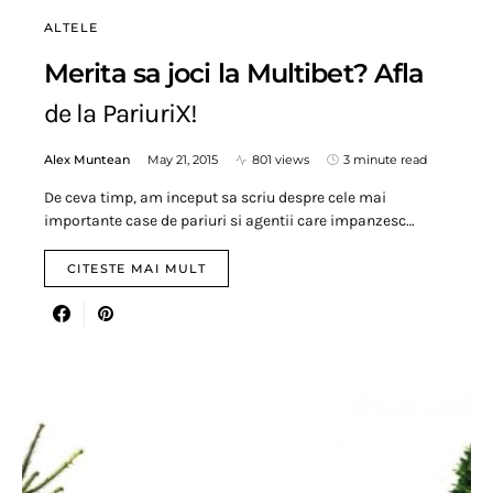
ALTELE
Merita sa joci la Multibet? Afla
de la PariuriX!
Alex Muntean
May 21, 2015
801 views
3 minute read
De ceva timp, am inceput sa scriu despre cele mai
importante case de pariuri si agentii care impanzesc…
CITESTE MAI MULT