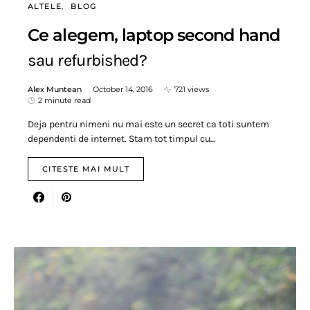
ALTELE
BLOG
Ce alegem, laptop second hand
sau refurbished?
Alex Muntean
October 14, 2016
721 views
2 minute read
Deja pentru nimeni nu mai este un secret ca toti suntem
dependenti de internet. Stam tot timpul cu…
CITESTE MAI MULT