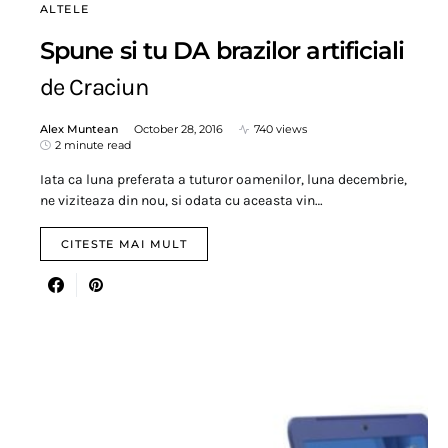
ALTELE
Spune si tu DA brazilor artificiali
de Craciun
Alex Muntean
October 28, 2016
740 views
2 minute read
Iata ca luna preferata a tuturor oamenilor, luna decembrie,
ne viziteaza din nou, si odata cu aceasta vin…
CITESTE MAI MULT