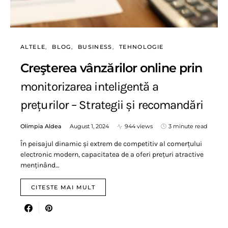
ALTELE
BLOG
BUSINESS
TEHNOLOGIE
Creşterea vânzărilor online prin
monitorizarea inteligentă a
prețurilor – Strategii și recomandări
Olimpia Aldea
August 1, 2024
944 views
3 minute read
În peisajul dinamic și extrem de competitiv al comerțului
electronic modern, capacitatea de a oferi prețuri atractive
menținând…
CITESTE MAI MULT