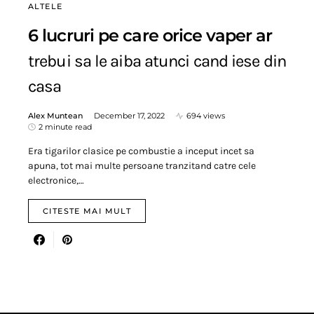
ALTELE
6 lucruri pe care orice vaper ar
trebui sa le aiba atunci cand iese din
casa
Alex Muntean
December 17, 2022
694 views
2 minute read
Era tigarilor clasice pe combustie a inceput incet sa
apuna, tot mai multe persoane tranzitand catre cele
electronice,…
CITESTE MAI MULT