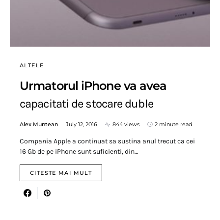
ALTELE
Urmatorul iPhone va avea
capacitati de stocare duble
Alex Muntean
July 12, 2016
844 views
2 minute read
Compania Apple a continuat sa sustina anul trecut ca cei
16 Gb de pe iPhone sunt suficienti, din…
CITESTE MAI MULT