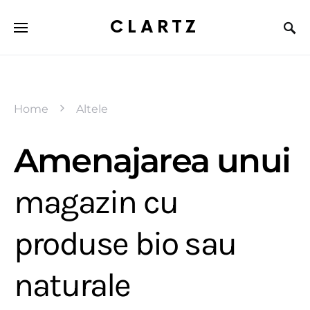
CLARTZ
Home
Altele
Amenajarea unui
magazin cu
produse bio sau
naturale