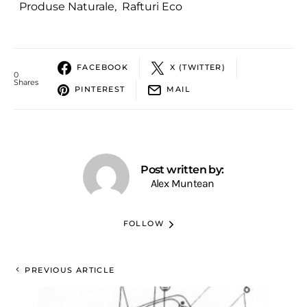
Produse Naturale
,
Rafturi Eco
FACEBOOK
X (TWITTER)
0
Shares
PINTEREST
MAIL
Post written by:
Alex Muntean
FOLLOW
PREVIOUS ARTICLE