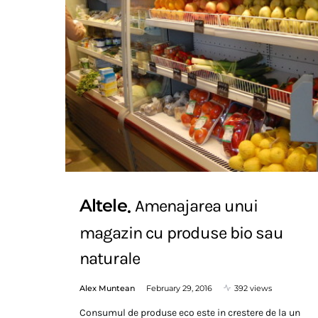
Altele
Amenajarea unui
magazin cu produse bio sau
naturale
Alex Muntean
February 29, 2016
392 views
Consumul de produse eco este in crestere de la un