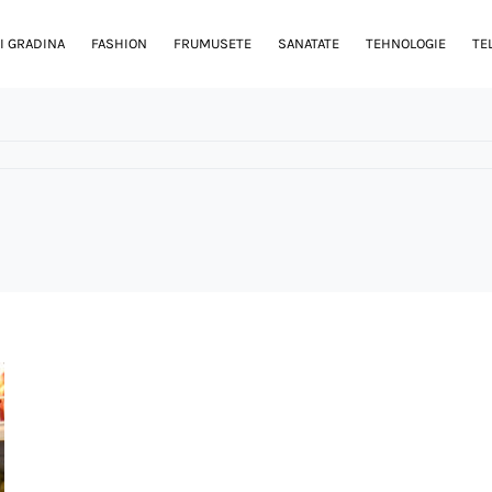
I GRADINA
FASHION
FRUMUSETE
SANATATE
TEHNOLOGIE
TE