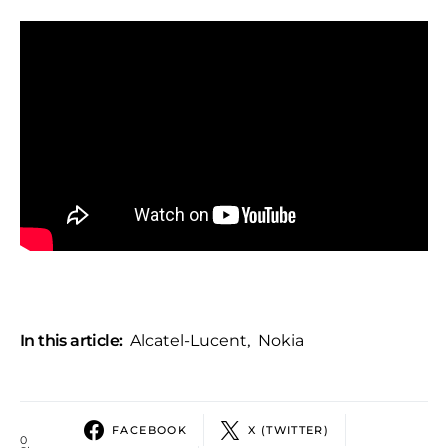
In this article:
Alcatel-Lucent
,
Nokia
FACEBOOK
X (TWITTER)
0