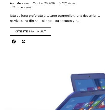
Alex Muntean
October 28, 2016
737 views
2 minute read
Iata ca luna preferata a tuturor oamenilor, luna decembrie,
ne viziteaza din nou, si odata cu aceasta vin…
CITESTE MAI MULT