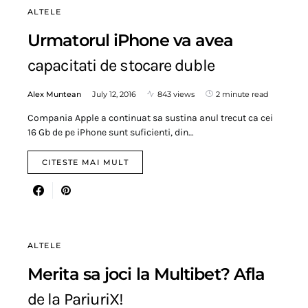
ALTELE
Urmatorul iPhone va avea
capacitati de stocare duble
Alex Muntean
July 12, 2016
843 views
2 minute read
Compania Apple a continuat sa sustina anul trecut ca cei
16 Gb de pe iPhone sunt suficienti, din…
CITESTE MAI MULT
ALTELE
Merita sa joci la Multibet? Afla
de la PariuriX!