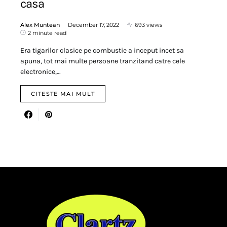
casa
Alex Muntean
December 17, 2022
693 views
2 minute read
Era tigarilor clasice pe combustie a inceput incet sa
apuna, tot mai multe persoane tranzitand catre cele
electronice,…
CITESTE MAI MULT