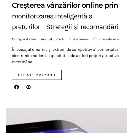
Creşterea vânzărilor online prin
monitorizarea inteligentă a
prețurilor – Strategii și recomandări
Olimpia Aldea
August 1, 2024
937 views
3 minute read
În peisajul dinamic și extrem de competitiv al comerțului
electronic modern, capacitatea de a oferi prețuri atractive
menținând…
CITESTE MAI MULT