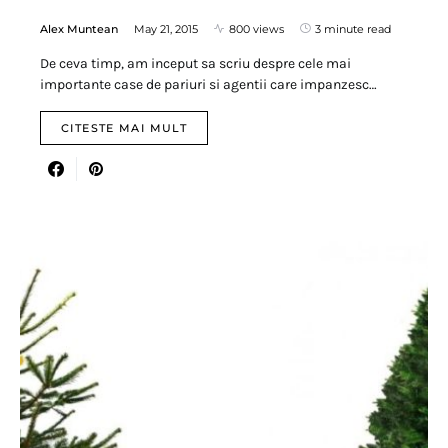
Alex Muntean
May 21, 2015
800 views
3 minute read
De ceva timp, am inceput sa scriu despre cele mai
importante case de pariuri si agentii care impanzesc…
CITESTE MAI MULT