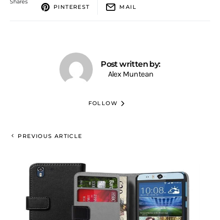
Shares
PINTEREST
MAIL
Post written by:
Alex Muntean
FOLLOW
PREVIOUS ARTICLE