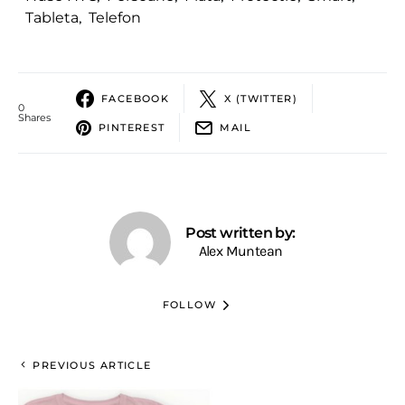
Tableta
,
Telefon
FACEBOOK
X (TWITTER)
0
Shares
PINTEREST
MAIL
Post written by:
Alex Muntean
FOLLOW
PREVIOUS ARTICLE