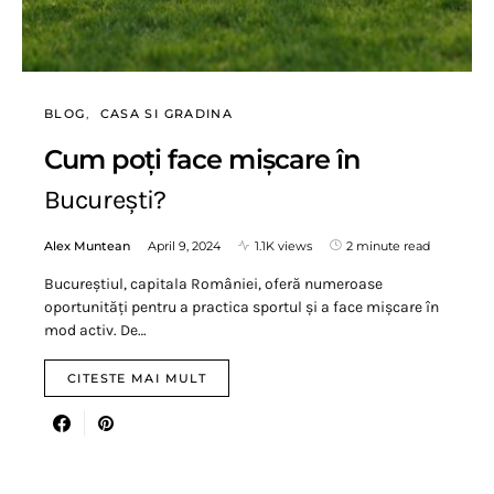
BLOG
CASA SI GRADINA
Cum poți face mișcare în
București?
Alex Muntean
April 9, 2024
1.1K views
2 minute read
Bucureștiul, capitala României, oferă numeroase
oportunități pentru a practica sportul și a face mișcare în
mod activ. De…
CITESTE MAI MULT