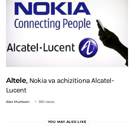
Altele
Nokia va achizitiona Alcatel-
Lucent
Alex Muntean
350 views
YOU MAY ALSO LIKE