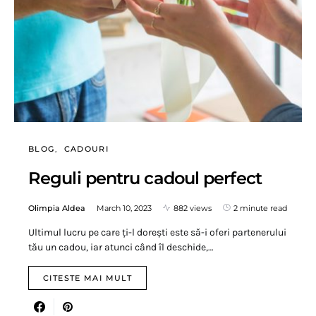
BLOG
CADOURI
Reguli pentru cadoul perfect
Olimpia Aldea
March 10, 2023
882 views
2 minute read
Ultimul lucru pe care ți-l dorești este să-i oferi partenerului
tău un cadou, iar atunci când îl deschide,…
CITESTE MAI MULT