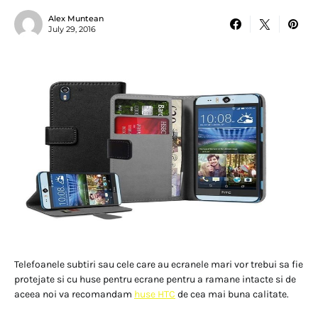
Alex Muntean
July 29, 2016
Telefoanele subtiri sau cele care au ecranele mari vor trebui sa fie
protejate si cu huse pentru ecrane pentru a ramane intacte si de
aceea noi va recomandam
huse HTC
de cea mai buna calitate.