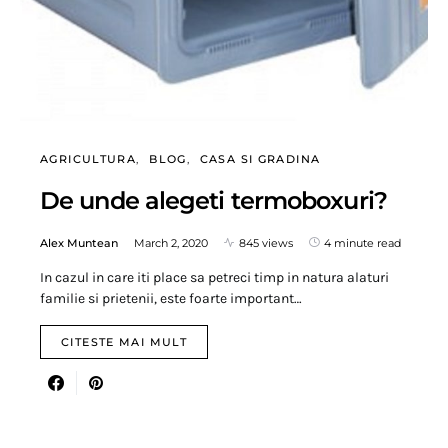
AGRICULTURA
BLOG
CASA SI GRADINA
De unde alegeti termoboxuri?
Alex Muntean
March 2, 2020
845 views
4 minute read
In cazul in care iti place sa petreci timp in natura alaturi
familie si prietenii, este foarte important…
CITESTE MAI MULT