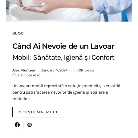
BLOG
Când Ai Nevoie de un Lavoar
Mobil: Sănătate, Igienă și Confort
Alex Muntean
January 17, 2024
1.0K views
3 minute read
Un lavoar mobil reprezintă o soluție practică și versatilă
pentru satisfacerea nevoilor de igienă și spălare a
mâinilor…
CITESTE MAI MULT