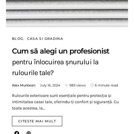
BLOG
CASA SI GRADINA
Cum să alegi un profesionist
pentru înlocuirea șnurului la
rulourile tale?
Alex Muntean
July 16, 2024
983 views
6 minute read
Rulourile exterioare sunt esențiale pentru protecția și
intimitatea casei tale, oferindu-ți confort și siguranță. Cu
toate acestea, la…
CITESTE MAI MULT