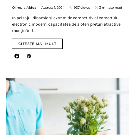
Olimpia Aldea
August 1, 2024
937 views
3 minute read
În peisajul dinamic și extrem de competitiv al comerțului
electronic modern, capacitatea de a oferi prețuri atractive
menținând…
CITESTE MAI MULT