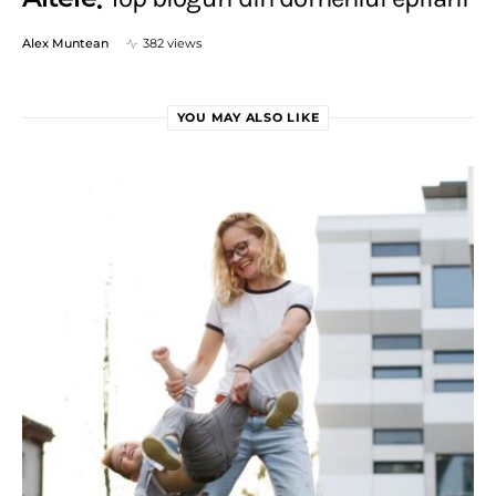
Alex Muntean
382 views
YOU MAY ALSO LIKE