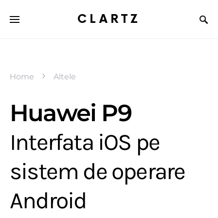
CLARTZ
Home
Altele
Huawei P9
Interfata iOS pe
sistem de operare
Android