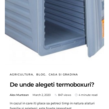
AGRICULTURA
BLOG
CASA SI GRADINA
De unde alegeti termoboxuri?
Alex Muntean
March 2, 2020
847 views
4 minute read
In cazul in care iti place sa petreci timp in natura alaturi
familie si prietenii, este foarte important…