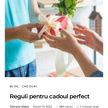
BLOG
CADOURI
Reguli pentru cadoul perfect
Olimpia Aldea
March 10, 2023
884 views
2 minute read