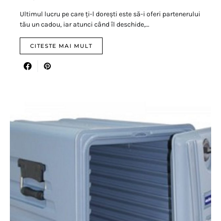
Ultimul lucru pe care ți-l dorești este să-i oferi partenerului
tău un cadou, iar atunci când îl deschide,…
CITESTE MAI MULT