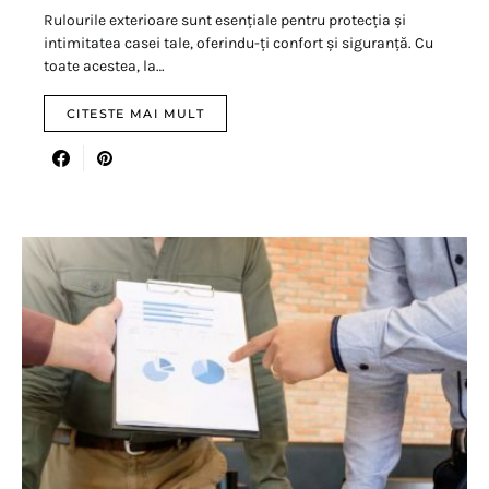
Rulourile exterioare sunt esențiale pentru protecția și
intimitatea casei tale, oferindu-ți confort și siguranță. Cu
toate acestea, la…
CITESTE MAI MULT