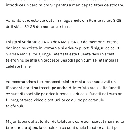
introduce un card micro SD pentru a mari capacitatea de stocare.
Varianta care este vanduta in magazinele din Romania are 3 GB
de RAM si 32 GB de memorie interna.
Exista si varianta cu 4 GB de RAM si 64 GB de memorie interna
dar inca nu exista in Romania si oricum puteti fi siguri ca cei 3
GB de RAM va vor ajunge. Interfata este fluenta desi in acest
telefon nu se afla un procesor Snapdragon cum se intampla la
celelate firme.
Va recomandam tuturor acest telefon mai ales daca aveti un
iPhone si doriti sa treceti pe Android. Interfata are si alte functii
ce sunt disponibile pe orice iPhone si aduce si functii noi cum ar
fi inregistrarea video a actiunilor ce au loc pe ecranulu
telefonului.
Majoritatea utilizatorilor de telefoane care au incercat mai multe
branduri au ajuns la concluzia ca sunt unele functionalitati pe