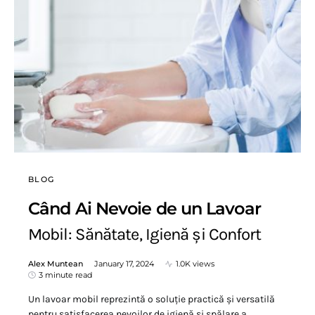
BLOG
Când Ai Nevoie de un Lavoar
Mobil: Sănătate, Igienă și Confort
Alex Muntean
January 17, 2024
1.0K views
3 minute read
Un lavoar mobil reprezintă o soluție practică și versatilă
pentru satisfacerea nevoilor de igienă și spălare a