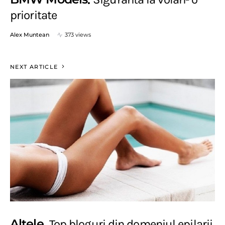
prioritate
Alex Muntean
373 views
NEXT ARTICLE
Altele
Top bloguri din domeniul epilarii