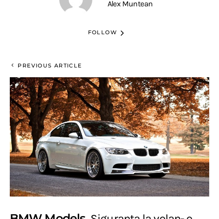
Alex Muntean
FOLLOW
PREVIOUS ARTICLE
BMW Models
Siguranta la volan- o