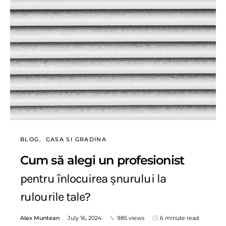
BLOG
CASA SI GRADINA
Cum să alegi un profesionist
pentru înlocuirea șnurului la
rulourile tale?
Alex Muntean
July 16, 2024
985 views
6 minute read