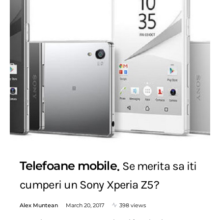
Telefoane mobile
Se merita sa iti
cumperi un Sony Xperia Z5?
Alex Muntean
March 20, 2017
398 views