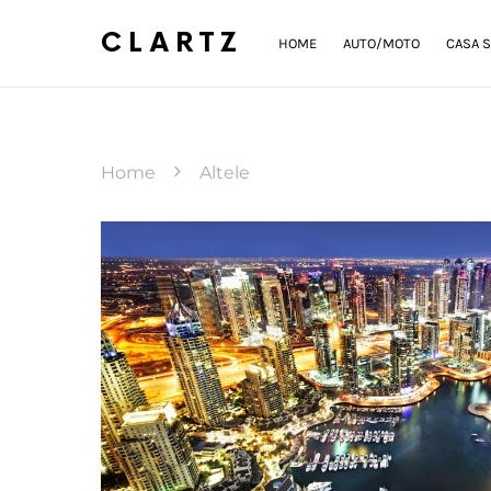
CLARTZ
HOME
AUTO/MOTO
CASA S
Home
Altele