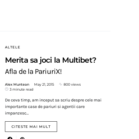
ALTELE
Merita sa joci la Multibet?
Afla de la PariuriX!
Alex Muntean
May 21, 2015
800 views
3 minute read
De ceva timp, am inceput sa scriu despre cele mai
importante case de pariuri si agentii care
impanzesc…
CITESTE MAI MULT