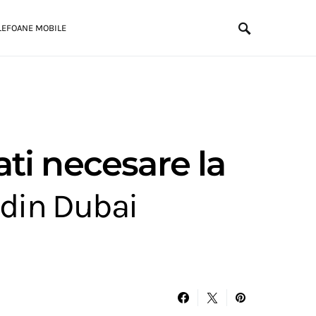
LEFOANE MOBILE
ati necesare la
 din Dubai