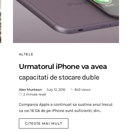
ALTELE
Urmatorul iPhone va avea
capacitati de stocare duble
Alex Muntean
July 12, 2016
843 views
2 minute read
Compania Apple a continuat sa sustina anul trecut
ca cei 16 Gb de pe iPhone sunt suficienti, din…
CITESTE MAI MULT