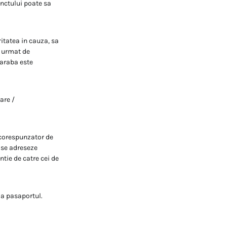
nctului poate sa
ritatea in cauza, sa
, urmat de
 araba este
are /
 corespunzator de
a se adreseze
tie de catre cei de
za pasaportul.