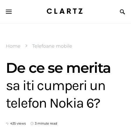
CLARTZ
Home
Telefoane mobile
De ce se merita
sa iti cumperi un
telefon Nokia 6?
435 views
3 minute read