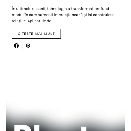
În ultimele decenii, tehnologia a transformat profund
modul în care oamenii interacționează și își construiesc
relațiile. Aplicațiile de…
CITESTE MAI MULT