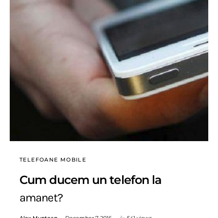
TELEFOANE MOBILE
Cum ducem un telefon la
amanet?
Alex Muntean
December 7, 2016
541 views