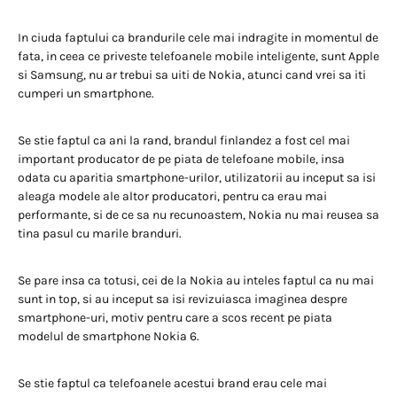
In ciuda faptului ca brandurile cele mai indragite in momentul de
fata, in ceea ce priveste telefoanele mobile inteligente, sunt Apple
si Samsung, nu ar trebui sa uiti de Nokia, atunci cand vrei sa iti
cumperi un smartphone.
Se stie faptul ca ani la rand, brandul finlandez a fost cel mai
important producator de pe piata de telefoane mobile, insa
odata cu aparitia smartphone-urilor, utilizatorii au inceput sa isi
aleaga modele ale altor producatori, pentru ca erau mai
performante, si de ce sa nu recunoastem, Nokia nu mai reusea sa
tina pasul cu marile branduri.
Se pare insa ca totusi, cei de la Nokia au inteles faptul ca nu mai
sunt in top, si au inceput sa isi revizuiasca imaginea despre
smartphone-uri, motiv pentru care a scos recent pe piata
modelul de smartphone Nokia 6.
Se stie faptul ca telefoanele acestui brand erau cele mai