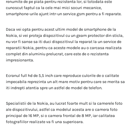
renumite de pe piata pentru rezistenta lor, si totodata este
cunoscut faptul ca la cele mai mici socuri mecanice,
smartphone-urile ajunt intr-un service gsm pentru a fi reparate.
Daca vei opta pentru acest ultim model de smartphone de la
Nokia, si vei proteja dispozitivul cu un geam protector din sticla,
nu vor fi sanse sa iti duci dispozitivul la reparat la un service de
reparatii Nokia, pentru ca aceste modele au o carcasa realizata
complet din aluminiu prelucrat, care este de o rezistenta
impresionanta.
Ecranul full hd de 5,5 inch care reproduce culorile de o calitate
impecabila reprezinta un alt mare motiv pentru care se merita sa
iti indrepti atentia spre un astfel de model de telefon.
Specialistii de la Nokia, au lucrat foarte mult si la camerele foto
ale dispozitivului, astfel ca modelul acesta are o camera foto
principal de 16 MP, si o camera frontal de 8 MP, iar calitatea
fotografiilor realizate va fi una superioara.