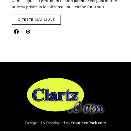
Cum sa gasesti gratuit un telefon pierdut? Vei gasi sfaturi
utile cu privire la localizarea unui telefon furat sau…
CITESTE MAI MULT
Designed & Developed by
SmartSeoPack.com