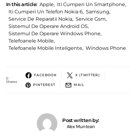
In this article:
Apple
,
Iti Cumperi Un Smartphone
,
Iti Cumperi Un Telefon Nokia 6
,
Samsung
,
Service De Reparatii Nokia
,
Service Gsm
,
Sistemul De Operare Android OS
,
Sistemul De Operare Windows Phone
,
Telefoanele Mobile
,
Telefoanele Mobile Inteligente
,
Windows Phone
FACEBOOK
X (TWITTER)
0
Shares
PINTEREST
MAIL
Post written by:
Alex Muntean