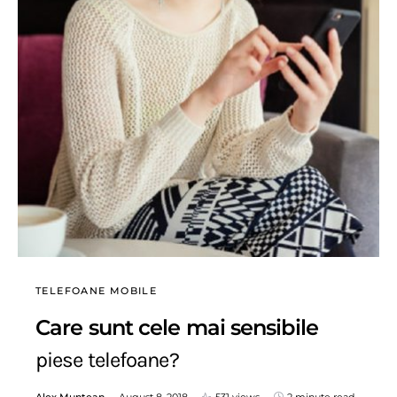
TELEFOANE MOBILE
Care sunt cele mai sensibile
piese telefoane?
Alex Muntean
August 8, 2018
531 views
2 minute read