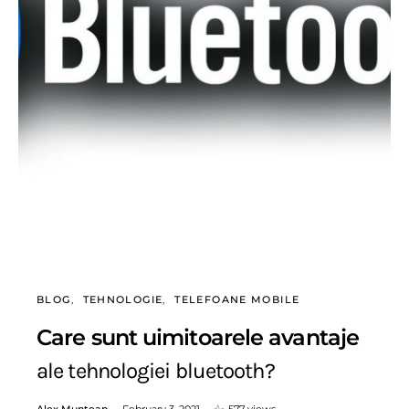
BLOG
TEHNOLOGIE
TELEFOANE MOBILE
Care sunt uimitoarele avantaje
ale tehnologiei bluetooth?
Alex Muntean
February 3, 2021
577 views