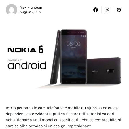
Alex Muntean
August 7, 2017
Intr-o perioada in care telefoanele mobile au ajuns sa ne creeze
dependent, este evident faptul ca fiecare utilizator isi va dori
achizitionarea unui model cu specificatii tehnice remarcabile, si
care sa aiba totodaa si un design impresionant.