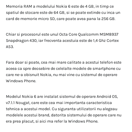
Memoria RAM a modelului Nokia 6 este de 4 GB, in timp ce
spatiul de stocare este de 64 GB, si se poate extinde cu inca un
card de memorie micro SD, care poate avea pana la 256 GB.
Chiar si procesorul este unul Octa Core Qualcomm MSM8937
Snapdragon 430, iar frecventa acestuia este de 1,4 Ghz Cortex
A53.
Fara doar si poate, cea mai mare calitate a acestui telefon este
aceea ca spre deosebire de celelalte modele de smartphone cu
care ne-a obisnuit Nokia, nu mai vine cu sistemul de operare
Windows Phone.
Modelul Nokia 6 are instalat sistemul de operare Android OS,
v7.1.1 Nougat, care este cea mai importanta caracteristica
tehnica a acestui model. Cu siguranta utilizatorii nu alegeau
modelele acestui brand, datorita sistemului de operare care nu
era prea placut, si aici ma refer la Windows Phone.