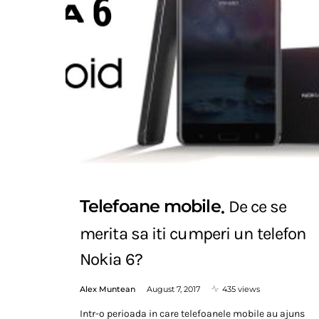
Telefoane mobile
De ce se
merita sa iti cumperi un telefon
Nokia 6?
Alex Muntean
August 7, 2017
435 views
Intr-o perioada in care telefoanele mobile au ajuns