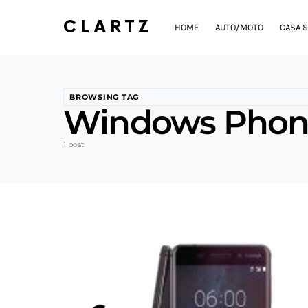
CLARTZ
HOME
AUTO/MOTO
CASA S
BROWSING TAG
Windows Phon
1 post