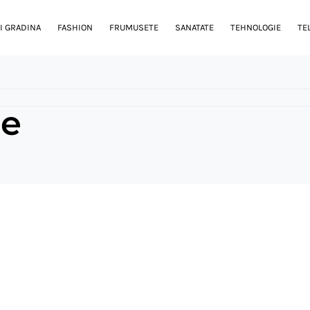
I GRADINA
FASHION
FRUMUSETE
SANATATE
TEHNOLOGIE
TE
e