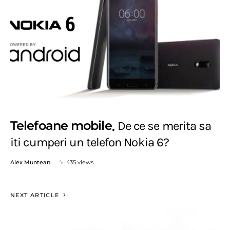
Telefoane mobile
De ce se merita sa
iti cumperi un telefon Nokia 6?
Alex Muntean
435 views
NEXT ARTICLE