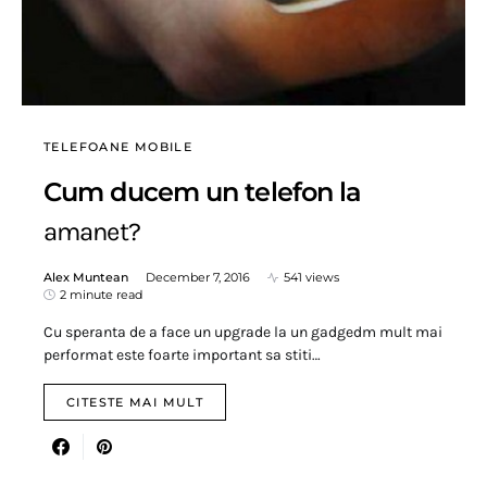
TELEFOANE MOBILE
Cum ducem un telefon la
amanet?
Alex Muntean
December 7, 2016
541 views
2 minute read
Cu speranta de a face un upgrade la un gadgedm mult mai
performat este foarte important sa stiti…
CITESTE MAI MULT