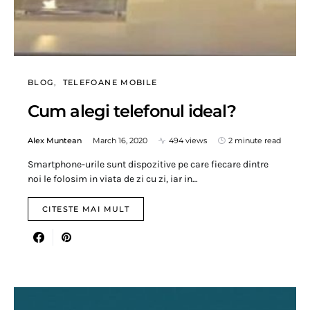
BLOG
TELEFOANE MOBILE
Cum alegi telefonul ideal?
Alex Muntean
March 16, 2020
494 views
2 minute read
Smartphone-urile sunt dispozitive pe care fiecare dintre
noi le folosim in viata de zi cu zi, iar in…
CITESTE MAI MULT