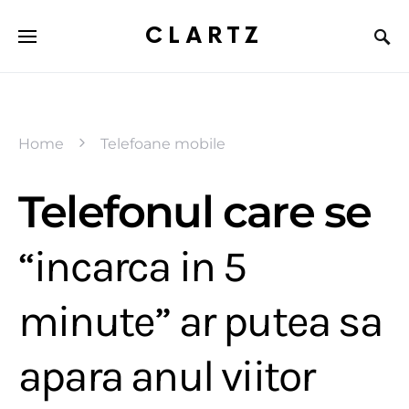
CLARTZ
Home
Telefoane mobile
Telefonul care se
“incarca in 5
minute” ar putea sa
apara anul viitor