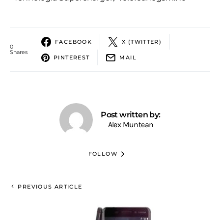
FACEBOOK
X (TWITTER)
0
Shares
PINTEREST
MAIL
Post written by:
Alex Muntean
FOLLOW
PREVIOUS ARTICLE