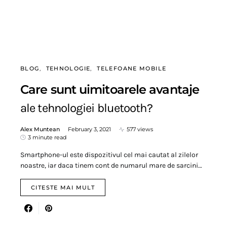
BLOG
TEHNOLOGIE
TELEFOANE MOBILE
Care sunt uimitoarele avantaje
ale tehnologiei bluetooth?
Alex Muntean
February 3, 2021
577 views
3 minute read
Smartphone-ul este dispozitivul cel mai cautat al zilelor
noastre, iar daca tinem cont de numarul mare de sarcini…
CITESTE MAI MULT