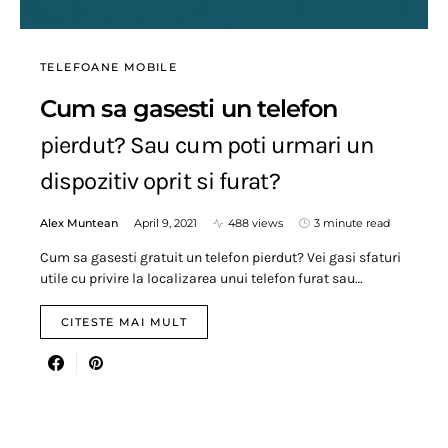
TELEFOANE MOBILE
Cum sa gasesti un telefon
pierdut? Sau cum poti urmari un
dispozitiv oprit si furat?
Alex Muntean
April 9, 2021
488 views
3 minute read
Cum sa gasesti gratuit un telefon pierdut? Vei gasi sfaturi
utile cu privire la localizarea unui telefon furat sau…
CITESTE MAI MULT