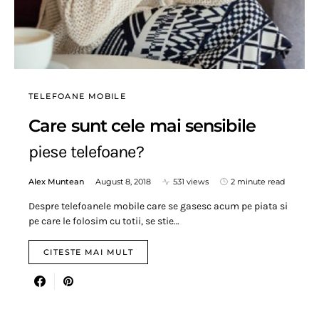
TELEFOANE MOBILE
Care sunt cele mai sensibile
piese telefoane?
Alex Muntean
August 8, 2018
531 views
2 minute read
Despre telefoanele mobile care se gasesc acum pe piata si
pe care le folosim cu totii, se stie…
CITESTE MAI MULT