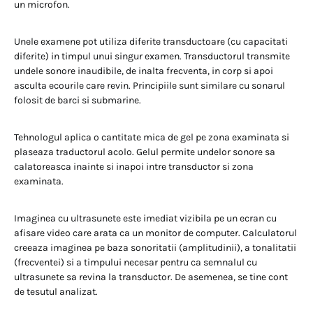
un microfon.
Unele examene pot utiliza diferite transductoare (cu capacitati
diferite) in timpul unui singur examen. Transductorul transmite
undele sonore inaudibile, de inalta frecventa, in corp si apoi
asculta ecourile care revin. Principiile sunt similare cu sonarul
folosit de barci si submarine.
Tehnologul aplica o cantitate mica de gel pe zona examinata si
plaseaza traductorul acolo. Gelul permite undelor sonore sa
calatoreasca inainte si inapoi intre transductor si zona
examinata.
Imaginea cu ultrasunete este imediat vizibila pe un ecran cu
afisare video care arata ca un monitor de computer. Calculatorul
creeaza imaginea pe baza sonoritatii (amplitudinii), a tonalitatii
(frecventei) si a timpului necesar pentru ca semnalul cu
ultrasunete sa revina la transductor. De asemenea, se tine cont
de tesutul analizat.