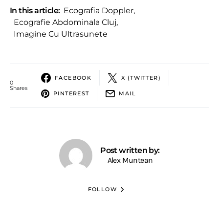
In this article:
Ecografia Doppler
,
Ecografie Abdominala Cluj
,
Imagine Cu Ultrasunete
FACEBOOK
X (TWITTER)
0
Shares
PINTEREST
MAIL
Post written by:
Alex Muntean
FOLLOW