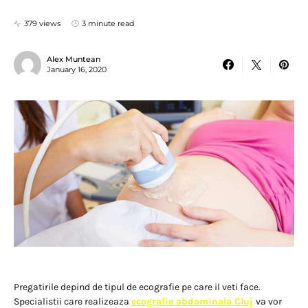
379 views
3 minute read
Alex Muntean
January 16, 2020
Pregatirile depind de tipul de ecografie pe care il veti face.
Specialistii care realizeaza
ecografie abdominala Cluj
va vor