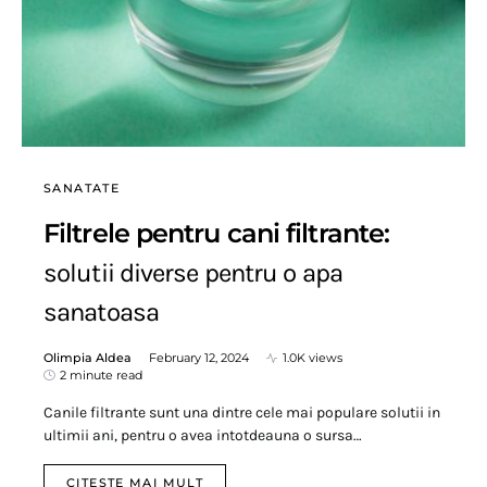
SANATATE
Filtrele pentru cani filtrante:
solutii diverse pentru o apa
sanatoasa
Olimpia Aldea
February 12, 2024
1.0K views
2 minute read
Canile filtrante sunt una dintre cele mai populare solutii in
ultimii ani, pentru o avea intotdeauna o sursa…
CITESTE MAI MULT