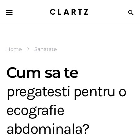
CLARTZ
Home
Sanatate
Cum sa te
pregatesti pentru o
ecografie
abdominala?