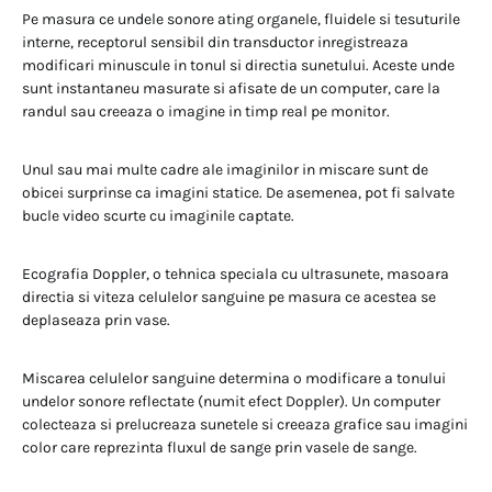
Pe masura ce undele sonore ating organele, fluidele si tesuturile
interne, receptorul sensibil din transductor inregistreaza
modificari minuscule in tonul si directia sunetului. Aceste unde
sunt instantaneu masurate si afisate de un computer, care la
randul sau creeaza o imagine in timp real pe monitor.
Unul sau mai multe cadre ale imaginilor in miscare sunt de
obicei surprinse ca imagini statice. De asemenea, pot fi salvate
bucle video scurte cu imaginile captate.
Ecografia Doppler, o tehnica speciala cu ultrasunete, masoara
directia si viteza celulelor sanguine pe masura ce acestea se
deplaseaza prin vase.
Miscarea celulelor sanguine determina o modificare a tonului
undelor sonore reflectate (numit efect Doppler). Un computer
colecteaza si prelucreaza sunetele si creeaza grafice sau imagini
color care reprezinta fluxul de sange prin vasele de sange.