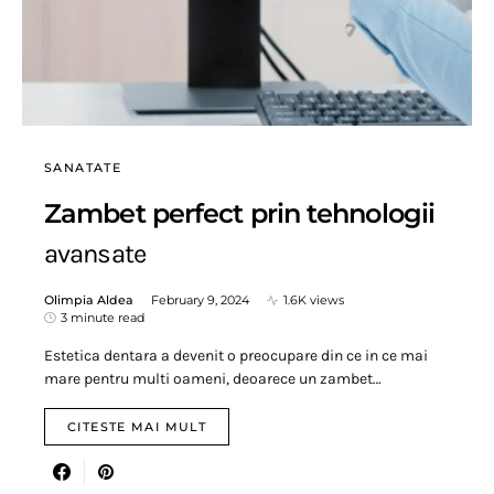
SANATATE
Zambet perfect prin tehnologii
avansate
Olimpia Aldea
February 9, 2024
1.6K views
3 minute read
Estetica dentara a devenit o preocupare din ce in ce mai
mare pentru multi oameni, deoarece un zambet…
CITESTE MAI MULT