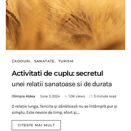
CADOURI
SANATATE
TURISM
Activitati de cuplu: secretul
unei relatii sanatoase si de durata
Olimpia Aldea
June 3, 2024
1.0K views
3 minute read
O relație lunga, fericita și sănătoasă nu se întâmplă pur și
simplu. Este nevoie de timp, efort și,…
CITESTE MAI MULT