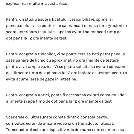
explica mai multe in acest articol.
Pentru un studiu asupra ficatului, vezicii biliare, splinei si
pancreasului, vi se poate cere sa mancati o masa fara grasimi in
seara anterioara testului si apoi sa evitati sa mancati timp de
opt pana la 12 ore inainte de test.
Pentru ecografia rinichilor, vi se poate cere sa beti patru pana la
sase pahare de lichid cu aproximativ o ora inainte de testare
pentru a va umple vezica. Vi se poate solicita sa evitati consumul
de alimente timp de opt pana la 12 ore inainte de testare pentru a
evita acumularea de gaze in intestine.
Pentru ecografia aortei, poate fi necesar sa evitati consumul de
alimente si apa timp de opt pana la 12 ore inainte de test.
Scanerele cu ultrasunete consta dintr-o consola pentru
computer, ecran de afisare video si un transductor atasat.
Transductorul este un dispozitiv mic de mana care seamana cu