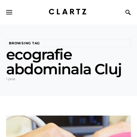
CLARTZ
BROWSING TAG
ecografie
abdominala Cluj
1 post