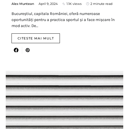
Alex Muntean
April 9, 2024
1.1K views
2 minute read
Bucureștiul, capitala României, oferă numeroase
oportunități pentru a practica sportul și a face mișcare în
mod activ. De…
CITESTE MAI MULT