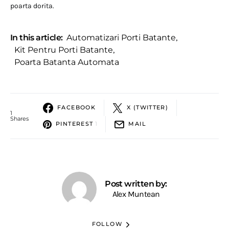
poarta dorita.
In this article:
Automatizari Porti Batante
,
Kit Pentru Porti Batante
,
Poarta Batanta Automata
FACEBOOK
X (TWITTER)
1
Shares
PINTEREST
1
MAIL
Post written by:
Alex Muntean
FOLLOW