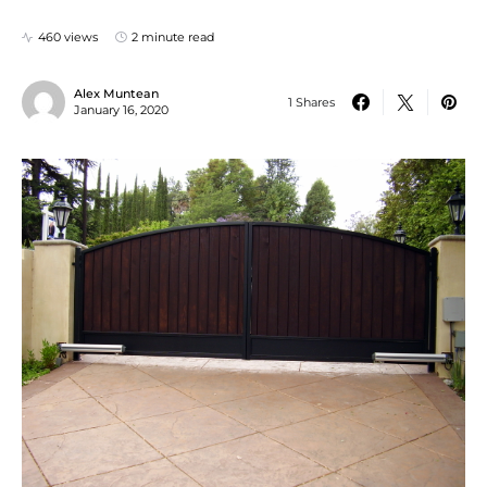
460 views
2 minute read
Alex Muntean
1 Shares
January 16, 2020