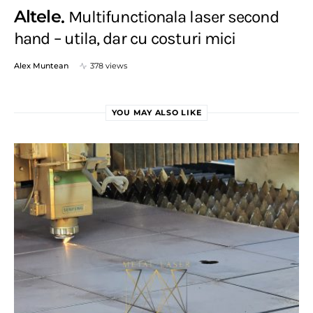
Altele
Multifunctionala laser second
hand – utila, dar cu costuri mici
Alex Muntean
378 views
YOU MAY ALSO LIKE