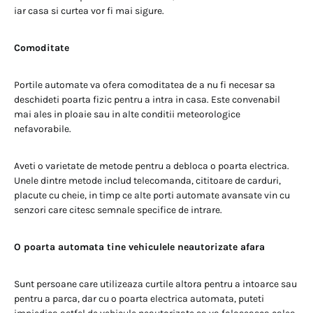
iar casa si curtea vor fi mai sigure.
Comoditate
Portile automate va ofera comoditatea de a nu fi necesar sa
deschideti poarta fizic pentru a intra in casa. Este convenabil
mai ales in ploaie sau in alte conditii meteorologice
nefavorabile.
Aveti o varietate de metode pentru a debloca o poarta electrica.
Unele dintre metode includ telecomanda, cititoare de carduri,
placute cu cheie, in timp ce alte porti automate avansate vin cu
senzori care citesc semnale specifice de intrare.
O poarta automata tine vehiculele neautorizate afara
Sunt persoane care utilizeaza curtile altora pentru a intoarce sau
pentru a parca, dar cu o poarta electrica automata, puteti