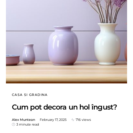
CASA SI GRADINA
Cum pot decora un hol îngust?
Alex Muntean
February 17, 2025
716 views
3 minute read