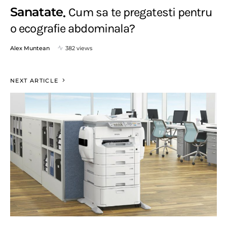
Sanatate
Cum sa te pregatesti pentru
o ecografie abdominala?
Alex Muntean
382 views
NEXT ARTICLE