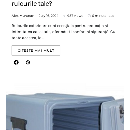
rulourile tale?
Alex Muntean
July 16, 2024
987 views
6 minute read
Rulourile exterioare sunt esențiale pentru protecția și
intimitatea casei tale, oferindu-ți confort și siguranță. Cu
toate acestea, la…
CITESTE MAI MULT