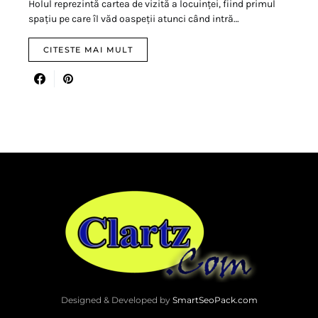
Holul reprezintă cartea de vizită a locuinței, fiind primul
spațiu pe care îl văd oaspeții atunci când intră…
CITESTE MAI MULT
Designed & Developed by
SmartSeoPack.com