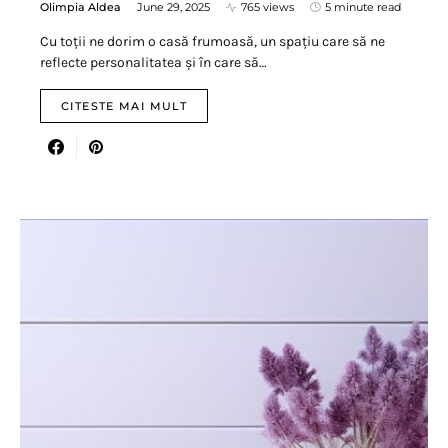
Olimpia Aldea
June 29, 2025
765 views
5 minute read
Cu toții ne dorim o casă frumoasă, un spațiu care să ne
reflecte personalitatea și în care să…
CITESTE MAI MULT