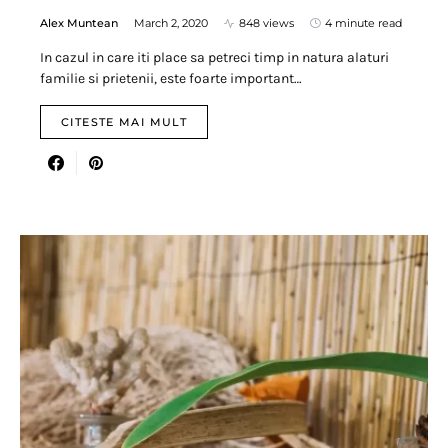
Alex Muntean
March 2, 2020
848 views
4 minute read
In cazul in care iti place sa petreci timp in natura alaturi
familie si prietenii, este foarte important…
CITESTE MAI MULT