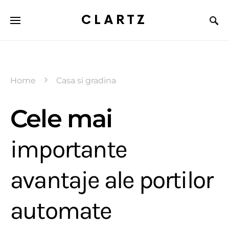
CLARTZ
Home
Casa si gradina
Cele mai
importante
avantaje ale portilor
automate