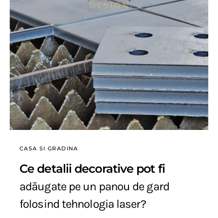
CASA SI GRADINA
Ce detalii decorative pot fi
adăugate pe un panou de gard
folosind tehnologia laser?